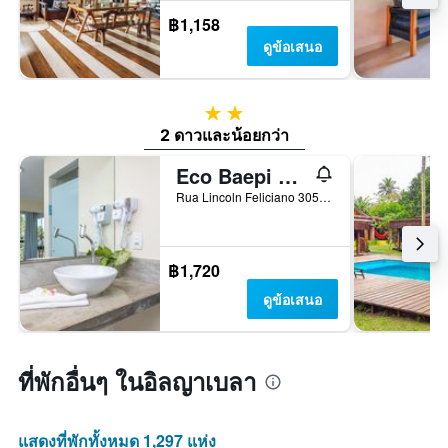
฿1,158
ดูข้อเสนอ
2 ดาว
2 ดาวและน้อยกว่า
Eco Baepi Residence
Rua Lincoln Feliciano 305, Perequê, อิลญาเบลา, บราซิล
฿1,720
ดูข้อเสนอ
ที่พักอื่นๆ ในอิลญาเบลา
แสดงที่พักทั้งหมด 1,297 แห่ง