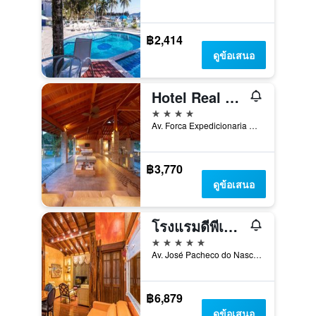
฿2,414
ดูข้อเสนอ
Hotel Real Villa Bella
4 ดาว
Av. Forca Expedicionaria Brasileira, 234, อิลญาเบลา, บราซิล
฿3,770
ดูข้อเสนอ
โรงแรมดีพีเอ็นวายบีชโฮเทลแอนด์สปาอิลาเบลา
5 ดาว
Av. José Pacheco do Nascimento, 7668, อิลญาเบลา, บราซิล
฿6,879
ดูข้อเสนอ