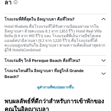
ลา
โรงแรมที่ดีที่สุดใน อิลญาเบลา คือที่ไหน?
Hotel Ilhabela คือโรงแรมที่ได้รับความนิยมอย่างมากใน
อิลญาเบลา ด้วยคะแนน 8.1 จาก 1,853 รีวิว Hotel Real Villa
Bella (9.4 จาก 943 รีวิว) และ โรงแรมดีพีเอ็นวายบีชโฮเทล
แอนด์สปาอิลาเบลา (9.2 จาก 1,520 รีวิว) คือโรงแรมที่ได้
คะแนนสูงเช่นกันใน อิลญาเบลา ตามความคิดเห็นล่าสุดจาก
ผู้ใช้ HotelsCombined
โรงแรมดีๆ ใกล้ Pereque Beach คือที่ไหน?
โรงแรมไหนดีใน อิลญาเบลา ที่อยู่ใกล้ Grande
Beach?
ดูคำถามที่พบบ่อยมากขึ้น
พบผลลัพธ์ที่ดีกว่าสำหรับการเข้าพักของ
คุณในอิลญาเบลา