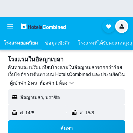
โรงแรมยอดนิยม
ข้อมูลเชิงลึก
โรงแรมที่ได้รับคะแนนสูงส
โรงแรมในอิลญาเบลา
ค้นหาและเปรียบเทียบโรงแรมในอิลญาเบลาจากกว่าร้อย
เว็บไซต์การเดินทางบน HotelsCombined และประหยัดเงิน
ผู้เข้าพัก 2 คน, ห้องพัก 1 ห้อง
อิลญาเบลา, บราซิล
ศ. 14/8
-
ส. 15/8
ค้นหา