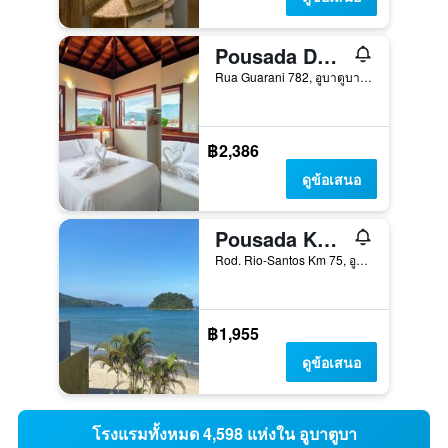
Pousada Don Diego
Rua Guarani 782, อูบาตูบา, บราซิล
฿2,386
ดูข้อเสนอ
Pousada Kaliman Ubatuba
Rod. Rio-Santos Km 75, อูบาตูบา, บราซิล
฿1,955
ดูข้อเสนอ
โรงแรมทั้งหมด 4,598 แห่งใน อูบาตูบา