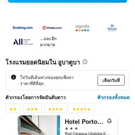
...และอีก
มากมาย
โรงแรมยอดนิยมใน อูบาตูบา
ใส่วันที่เดินทางของคุณเพื่อหา
เลือกวันที่
ราคาที่ดีที่สุด
ตัวกรองทั้งหมด
ตัวกรองโดยการจัดอันดับดาว
Hotel Porto do Eixo
3 ดาว
Rod Caragua-Ubatuba Km 76, อูบาตูบา, บราซิล