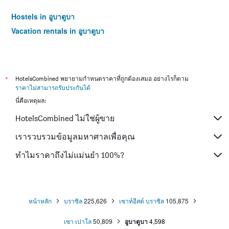
Hostels in อูบาตูบา
Vacation rentals in อูบาตูบา
*
HotelsCombined พยายามกำหนดราคาที่ถูกต้องเสมอ อย่างไรก็ตาม
ราคาไม่สามารถรับประกันได้
นี่คือเหตุผล:
HotelsCombined ไม่ใช่ผู้ขาย
เรารวบรวมข้อมูลมหาศาลเพื่อคุณ
ทำไมราคาถึงไม่แม่นยำ 100%?
หน้าหลัก
บราซิล
225,626
เซาท์อีสต์ บราซิล
105,875
เซา เปาโล
50,809
อูบาตูบา
4,598