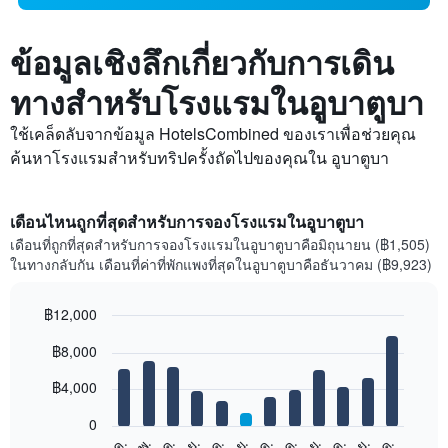
ข้อมูลเชิงลึกเกี่ยวกับการเดิน
ทางสำหรับโรงแรมในอูบาตูบา
ใช้เคล็ดลับจากข้อมูล HotelsCombined ของเราเพื่อช่วยคุณ
ค้นหาโรงแรมสำหรับทริปครั้งถัดไปของคุณใน อูบาตูบา
เดือนไหนถูกที่สุดสำหรับการจองโรงแรมในอูบาตูบา
เดือนที่ถูกที่สุดสำหรับการจองโรงแรมในอูบาตูบาคือมิถุนายน (฿1,505)
ในทางกลับกัน เดือนที่ค่าที่พักแพงที่สุดในอูบาตูบาคือธันวาคม (฿9,923)
฿12,000
Bar
Chart
฿8,000
graphic.
chart
with
12
฿4,000
bars.
0
แผนภูมิ