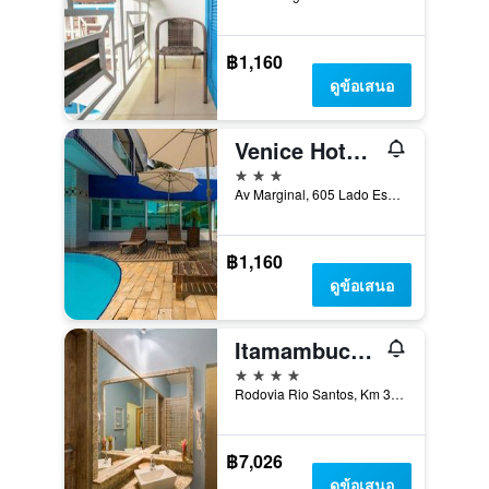
฿1,160
ดูข้อเสนอ
Venice Hotel Ubatuba
3 ดาว
Av Marginal, 605 Lado Esquerdo. Km 76,5 da Rio Santos, อูบาตูบา, บราซิล
฿1,160
ดูข้อเสนอ
Itamambuca Eco Resort
4 ดาว
Rodovia Rio Santos, Km 36, อูบาตูบา, บราซิล
฿7,026
ดูข้อเสนอ