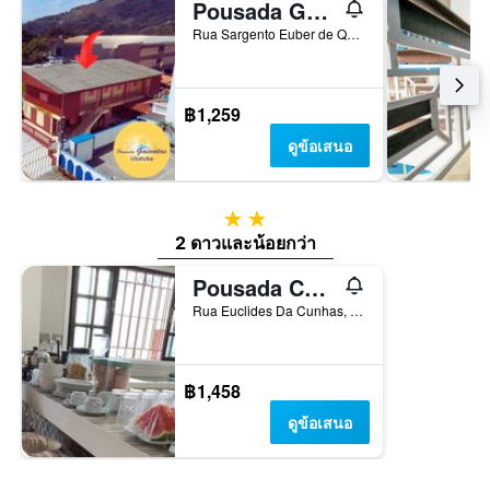
Pousada Gaivotas de Maranduba
Rua Sargento Euber de Queiroz Jr, 39, อูบาตูบา, บราซิล
฿1,259
ดูข้อเสนอ
2 ดาว
2 ดาวและน้อยกว่า
Pousada Chilli Brasil
Rua Euclides Da Cunhas, 450, อูบาตูบา, บราซิล
฿1,458
ดูข้อเสนอ