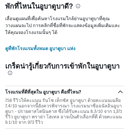
พักที่ไหนในอูบาตูบาดี?
เลื่อนดูแผนที่เพื่อค้นหาโรงแรมใกล้ย่านอูบาตูบาที่คุณ
วางแผนจะไป การคลิกที่ชื่อที่พักจะแสดงข้อมูลเพิ่มเติมและ
ให้คุณจองโรงแรมนั้นๆ ได้
ดูที่พักโรงแรมทั้งหมด อูบาตูบา แห่ง
เกร็ดน่ารู้เกี่ยวกับการเข้าพักในอูบาตูบา
โรงแรมที่ดีที่สุดใน อูบาตูบา คือที่ไหน?
758 รีวิวให้คะแนน รันโช เท็กซัส อูบาตูบา ด้วยคะแนนเฉลี่ย
7.4/10 นอกจากนี้ยังควรพิจารณา โรงแรมนาซีออนัลอินอูบา
ตูบา - ปรายดาสโตนินคาส ซึ่งได้รับคะแนน 8.3/10 จาก 1,371
รีวิว ยูบาตูบา พราย่า โฮเทล อาจเป็นตัวเลือกที่ดี ด้วยคะแนน
9.1/10 จาก 973 รีวิว