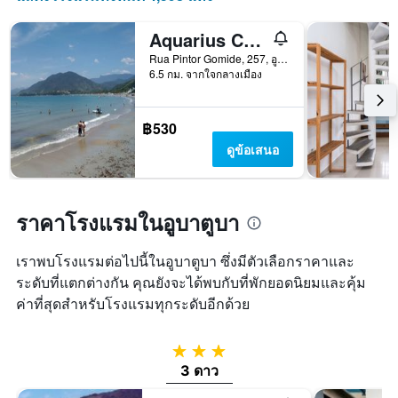
ที่
ผ่าน
Aquarius Chalés
มา
Rua Pintor Gomide, 257, อูบาตูบา, บราซิล
6.5 กม. จากใจกลางเมือง
฿530
ดูข้อเสนอ
ราคาโรงแรมในอูบาตูบา
เราพบโรงแรมต่อไปนี้ในอูบาตูบา ซึ่งมีตัวเลือกราคาและ
ระดับที่แตกต่างกัน คุณยังจะได้พบกับที่พักยอดนิยมและคุ้ม
ค่าที่สุดสำหรับโรงแรมทุกระดับอีกด้วย
3 ดาว
3 ดาว