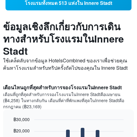
โรงแรมทั้งหมด 513 แห่งใน Innere Stadt
ข้อมูลเชิงลึกเกี่ยวกับการเดิน
ทางสำหรับโรงแรมในInnere
Stadt
ใช้เคล็ดลับจากข้อมูล HotelsCombined ของเราเพื่อช่วยคุณ
ค้นหาโรงแรมสำหรับทริปครั้งถัดไปของคุณใน Innere Stadt
เดือนไหนถูกที่สุดสำหรับการจองโรงแรมในInnere Stadt
เดือนที่ถูกที่สุดสำหรับการจองโรงแรมในInnere Stadtคือเมษายน
(฿4,258) ในทางกลับกัน เดือนที่ค่าที่พักแพงที่สุดในInnere Stadtคือ
กรกฎาคม (฿23,169)
฿30,000
Bar
Chart
฿20,000
graphic.
chart
with