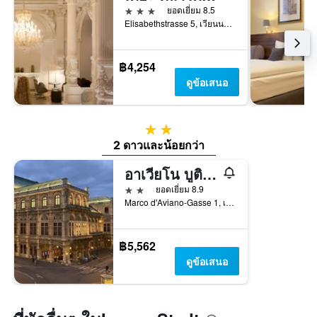
3 ดาว
ยอดเยี่ยม 8.5
Elisabethstrasse 5, เวียนนา, เวียนนา, ออสเตรีย
฿4,254
ดูข้อเสนอ
2 ดาว
2 ดาวและน้อยกว่า
อาเวียโน บูติกโฮเทล
2 ดาว
ยอดเยี่ยม 8.9
Marco d'Aviano-Gasse 1, เวียนนา, เวียนนา, ออสเตรีย
฿5,562
ดูข้อเสนอ