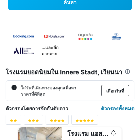
ค้นหา
...และอีก
มากมาย
โรงแรมยอดนิยมใน Innere Stadt, เวียนนา
ใส่วันที่เดินทางของคุณเพื่อหา
เลือกวันที่
ราคาที่ดีที่สุด
ตัวกรองทั้งหมด
ตัวกรองโดยการจัดอันดับดาว
โรงแรม แอสโทเรีย เวียนนา, คูริโอ คอลเลกชัน บาย ฮิลตัน
4 ดาว