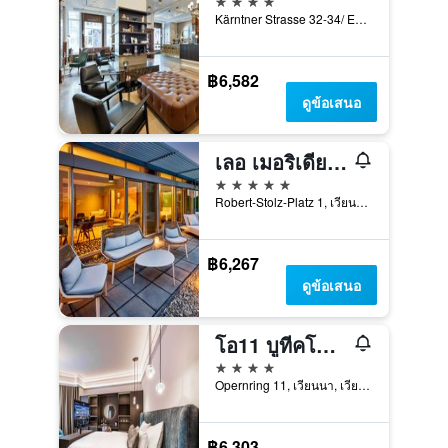
Kärntner Strasse 32-34/ Entrance Führichgasse 1, เวียนนา, เวียนนา, ออสเตรีย
฿6,582
ดูข้อเสนอ
เลอ เมอริเดียน วีน
5 ดาว
Robert-Stolz-Platz 1, เวียนนา, เวียนนา, ออสเตรีย
฿6,267
ดูข้อเสนอ
โอ11 บูทีคโฮเทล เวียนนา
4 ดาว
Opernring 11, เวียนนา, เวียนนา, ออสเตรีย
฿6,303