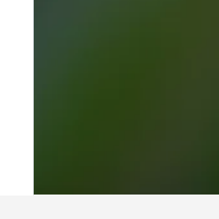
หน้าหลัก
บราซิล
225,625
ปารานา
7,13