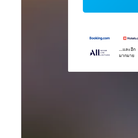
...และอีก
มากมาย