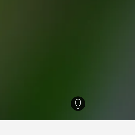
5
ทะเลสาบอิตาอิปู