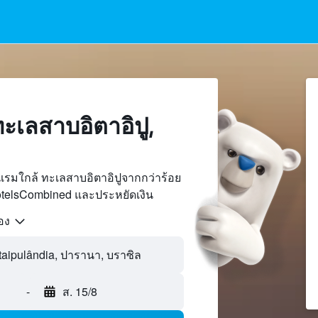
ะเลสาบอิตาอิปู,
รมใกล้ ทะเลสาบอิตาอิปูจากกว่าร้อย
otelsCombined และประหยัดเงิน
้อง
-
ส. 15/8