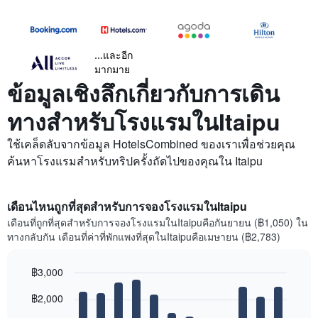
...และอีก
มากมาย
ข้อมูลเชิงลึกเกี่ยวกับการเดิน
ทางสำหรับโรงแรมในItaipu
ใช้เคล็ดลับจากข้อมูล HotelsCombined ของเราเพื่อช่วยคุณ
ค้นหาโรงแรมสำหรับทริปครั้งถัดไปของคุณใน Itaipu
เดือนไหนถูกที่สุดสำหรับการจองโรงแรมในItaipu
เดือนที่ถูกที่สุดสำหรับการจองโรงแรมในItaipuคือกันยายน (฿1,050) ใน
ทางกลับกัน เดือนที่ค่าที่พักแพงที่สุดในItaipuคือเมษายน (฿2,783)
฿3,000
Bar
Chart
฿2,000
graphic.
chart
with