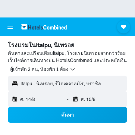
โรงแรมในItaipu, นิเทรอย
ค้นหาและเปรียบเทียบItaipu, โรงแรมนิเทรอยจากกว่าร้อย
เว็บไซต์การเดินทางบน HotelsCombined และประหยัดเงิน
ผู้เข้าพัก 2 คน, ห้องพัก 1 ห้อง
Itaipu - นิเทรอย, รีโอเดจาเนโร, บราซิล
ศ. 14/8
-
ส. 15/8
ค้นหา