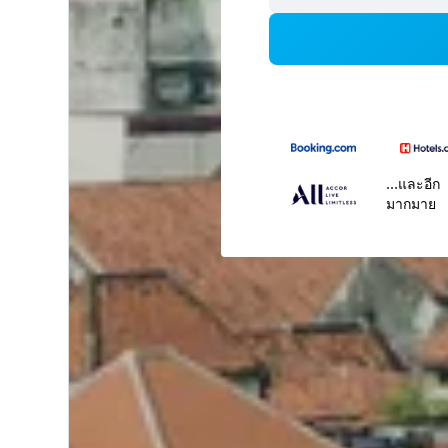
...และอีก
มากมาย