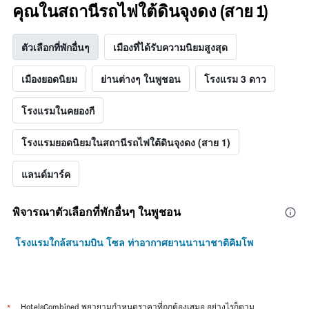
คุณในสถานีรถไฟใต้ดินจุงดง (สาย 1)
ตัวเลือกที่พักอื่นๆ
เมืองที่ได้รับความนิยมสูงสุด
เมืองยอดนิยม
ย่านต่างๆ ในพูชอน
โรงแรม 3 ดาว
โรงแรมในคยองกี
โรงแรมยอดนิยมในสถานีรถไฟใต้ดินจุงดง (สาย 1)
แลนด์มาร์ค
พิจารณาตัวเลือกที่พักอื่นๆ ในพูชอน
โรงแรมใกล้สนามบิน โซล ท่าอากาศยานนานาชาติคิมโพ
*
HotelsCombined พยายามกำหนดราคาที่ถูกต้องเสมอ อย่างไรก็ตาม