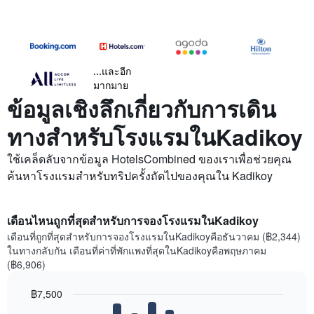
...และอีก
มากมาย
ข้อมูลเชิงลึกเกี่ยวกับการเดิน
ทางสำหรับโรงแรมในKadikoy
ใช้เคล็ดลับจากข้อมูล HotelsCombined ของเราเพื่อช่วยคุณ
ค้นหาโรงแรมสำหรับทริปครั้งถัดไปของคุณใน Kadikoy
เดือนไหนถูกที่สุดสำหรับการจองโรงแรมในKadikoy
เดือนที่ถูกที่สุดสำหรับการจองโรงแรมในKadikoyคือธันวาคม (฿2,344)
ในทางกลับกัน เดือนที่ค่าที่พักแพงที่สุดในKadikoyคือพฤษภาคม
(฿6,906)
฿7,500
Bar
Chart