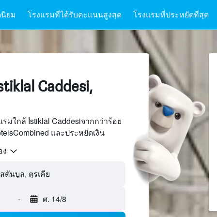
นิยม
โรงแรมที่ได้รับคะแนนสูงสุด
โรงแรมที่ประหยัดที่สุด
iklal Caddesi,
รมใกล้ İstiklal Caddesiจากกว่าร้อย
otelsCombined และประหยัดเงิน
้อง
-
ศ. 14/8