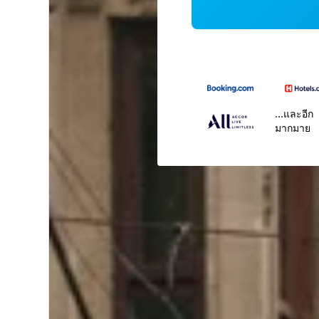
...และอีก
มากมาย