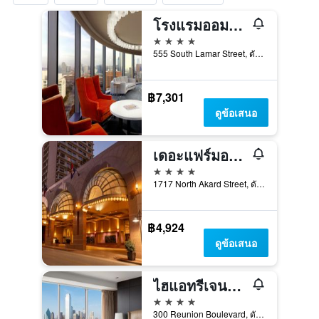
โรงแรมออมนิ ดัลลาส
4 ดาว
555 South Lamar Street, ดัลลัส, TX, สหรัฐอเมริกา
฿7,301
ดูข้อเสนอ
เดอะแฟร์มอนต์ ดัลลาส
4 ดาว
1717 North Akard Street, ดัลลัส, TX, สหรัฐอเมริกา
฿4,924
ดูข้อเสนอ
ไฮแอทรีเจนซี ดัลลาส
4 ดาว
300 Reunion Boulevard, ดัลลัส, TX, สหรัฐอเมริกา