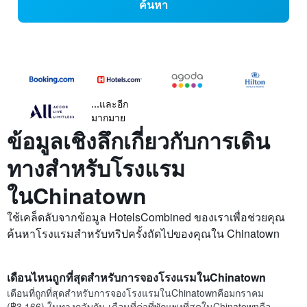
ค้นหา
...และอีก
มากมาย
ข้อมูลเชิงลึกเกี่ยวกับการเดิน
ทางสำหรับโรงแรม
ในChinatown
ใช้เคล็ดลับจากข้อมูล HotelsCombined ของเราเพื่อช่วยคุณ
ค้นหาโรงแรมสำหรับทริปครั้งถัดไปของคุณใน Chinatown
เดือนไหนถูกที่สุดสำหรับการจองโรงแรมในChinatown
เดือนที่ถูกที่สุดสำหรับการจองโรงแรมในChinatownคือมกราคม
(฿3,166) ในทางกลับกัน เดือนที่ค่าที่พักแพงที่สุดในChinatownคือ