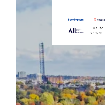
...และอีก
มากมาย