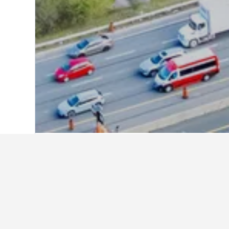
หน้าหลัก
แคนาดา
63,558
ออนตาริโอ
1
ข้อมูลเชิงลึกเกี
ใช้เคล็ดลับจากข้อมูล HotelsCombi
เดือนไหนถูกที่สุดสำหรับการจอ