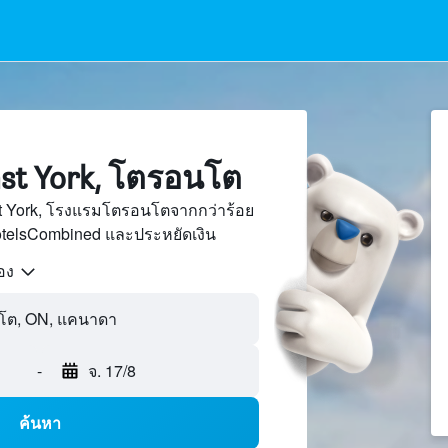
t York, โตรอนโต
t York, โรงแรมโตรอนโตจากกว่าร้อย
otelsCombined และประหยัดเงิน
้อง
-
จ. 17/8
ค้นหา