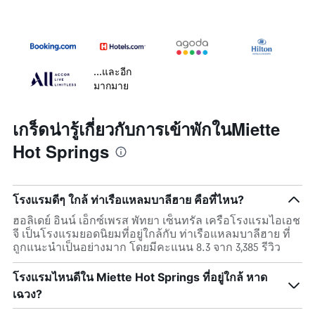
...และอีก
มากมาย
เกร็ดน่ารู้เกี่ยวกับการเข้าพักในMiette
Hot Springs
โรงแรมดีๆ ใกล้ ท่าเรือแหลมบาลีฮาย คือที่ไหน?
ฮอลิเดย์ อินน์ เอ็กซ์เพรส พัทยา เซ็นทรัล เครือโรงแรมไอเอช
จี เป็นโรงแรมยอดนิยมที่อยู่ใกล้กับ ท่าเรือแหลมบาลีฮาย ที่
ถูกแนะนำเป็นอย่างมาก โดยมีคะแนน 8.3 จาก 3,385 รีวิว
โรงแรมไหนดีใน Miette Hot Springs ที่อยู่ใกล้ หาด
เฉวง?