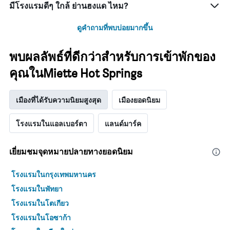
มีโรงแรมดีๆ ใกล้ ย่านฮงแด ไหม?
ดูคำถามที่พบบ่อยมากขึ้น
พบผลลัพธ์ที่ดีกว่าสำหรับการเข้าพักของ
คุณในMiette Hot Springs
เมืองที่ได้รับความนิยมสูงสุด
เมืองยอดนิยม
โรงแรมในแอลเบอร์ตา
แลนด์มาร์ค
เยี่ยมชมจุดหมายปลายทางยอดนิยม
โรงแรมในกรุงเทพมหานคร
โรงแรมในพัทยา
โรงแรมในโตเกียว
โรงแรมในโอซาก้า