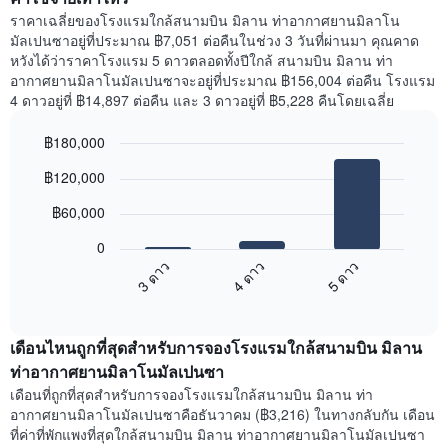
ราคาเฉลี่ยของโรงแรมใกล้สนามบิน มิลาน ท่าอากาศยานมิลาโน
มัลเปนซาอยู่ที่ประมาณ ฿7,051 ต่อคืนในช่วง 3 วันที่ผ่านมา คุณคาด
หวังได้ว่าราคาโรงแรม 5 ดาวตลอดทั้งปีใกล้ สนามบิน มิลาน ท่า
อากาศยานมิลาโนมัลเปนซาจะอยู่ที่ประมาณ ฿156,004 ต่อคืน โรงแรม
4 ดาวอยู่ที่ ฿14,897 ต่อคืน และ 3 ดาวอยู่ที่ ฿5,228 คืนโดยเฉลี่ย
฿180,000
Bar
Chart
฿120,000
graphic.
chart
with
฿60,000
3
bars.
0
4 ดาว
3 ดาว
5 ดาว
ตาราง
ต่อ
End
of
ไป
interactive
นี้
chart
แสดง
เดือนไหนถูกที่สุดสำหรับการจองโรงแรมใกล้สนามบิน มิลาน
ราคา
ท่าอากาศยานมิลาโนมัลเปนซา
เฉลี่ย
เดือนที่ถูกที่สุดสำหรับการจองโรงแรมใกล้สนามบิน มิลาน ท่า
ขอ
อากาศยานมิลาโนมัลเปนซาคือธันวาคม (฿3,216) ในทางกลับกัน เดือน
งง
ที่ค่าที่พักแพงที่สุดใกล้สนามบิน มิลาน ท่าอากาศยานมิลาโนมัลเปนซา
ห้อง