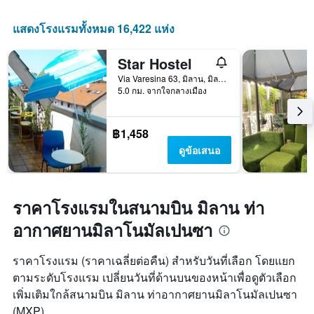
แสดงโรงแรมทั้งหมด 16,422 แห่ง
Star Hostel
Via Varesina 63, มิลาน, มิลาน, อิตาลี
5.0 กม. จากใจกลางเมือง
฿1,458
ดูข้อเสนอ
ราคาโรงแรมในสนามบิน มิลาน ท่า
อากาศยานมิลาโนมัลเปนซา
ราคาโรงแรม (ราคาเฉลี่ยต่อคืน) สำหรับวันที่เลือก โดยแยก
ตามระดับโรงแรม เปลี่ยนวันที่ด้านบนของหน้าเพื่อดูตัวเลือก
เพิ่มเติมใกล้สนามบิน มิลาน ท่าอากาศยานมิลาโนมัลเปนซา
(MXP)