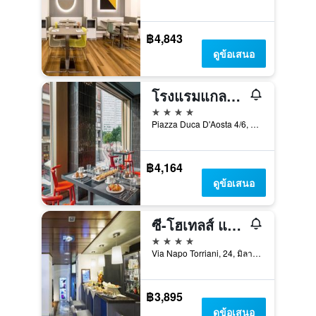
฿4,843
ดูข้อเสนอ
โรงแรมแกลม มิลาโน
4 ดาว
Piazza Duca D'Aosta 4/6, มิลาน, มิลาน, อิตาลี
฿4,164
ดูข้อเสนอ
ซี-โฮเทลส์ แอตแลนติก
4 ดาว
Via Napo Torriani, 24, มิลาน, มิลาน, อิตาลี
฿3,895
ดูข้อเสนอ