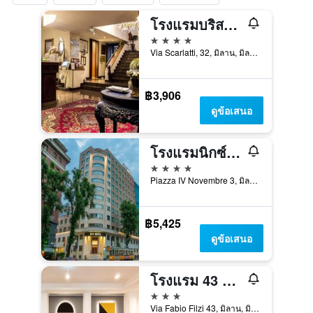
โรงแรมบริสตอล
4 ดาว
Via Scarlatti, 32, มิลาน, มิลาน, อิตาลี
฿3,906
ดูข้อเสนอ
โรงแรมนิกซ์ มิลาน บายลีโอนาร์โด โฮเทลส์
4 ดาว
Piazza IV Novembre 3, มิลาน, มิลาน, อิตาลี
฿5,425
ดูข้อเสนอ
โรงแรม 43 สเตชั่น
3 ดาว
Via Fabio Filzi 43, มิลาน, มิลาน, อิตาลี