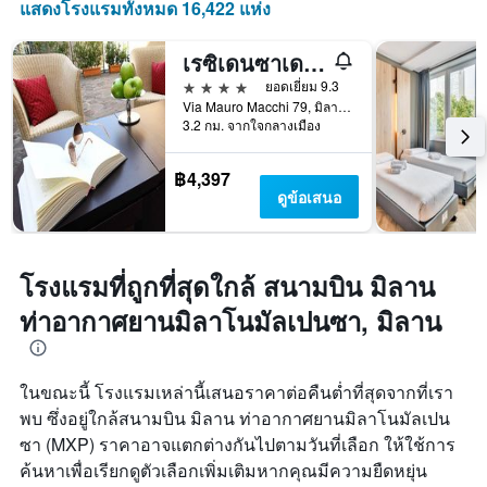
แสดงโรงแรมทั้งหมด 16,422 แห่ง
วัน
ก่อน
การ
เรซิเดนซาเดลเลชิตตา
เข้า
4 ดาว
ยอดเยี่ยม 9.3
พัก
Via Mauro Macchi 79, มิลาน, มิลาน, อิตาลี
แผนภูมิ
3.2 กม. จากใจกลางเมือง
มี
แกน
Y
฿4,397
1
ดูข้อเสนอ
แกน
แแส
ดง
ราคา
โรงแรมที่ถูกที่สุดใกล้ สนามบิน มิลาน
เฉลี่ย
ท่าอากาศยานมิลาโนมัลเปนซา, มิลาน
ของ
ห้อง
พัก
ในขณะนี้ โรงแรมเหล่านี้เสนอราคาต่อคืนต่ำที่สุดจากที่เรา
พบ ซึ่งอยู่ใกล้สนามบิน มิลาน ท่าอากาศยานมิลาโนมัลเปน
ซา (MXP) ราคาอาจแตกต่างกันไปตามวันที่เลือก ให้ใช้การ
ค้นหาเพื่อเรียกดูตัวเลือกเพิ่มเติมหากคุณมีความยืดหยุ่น