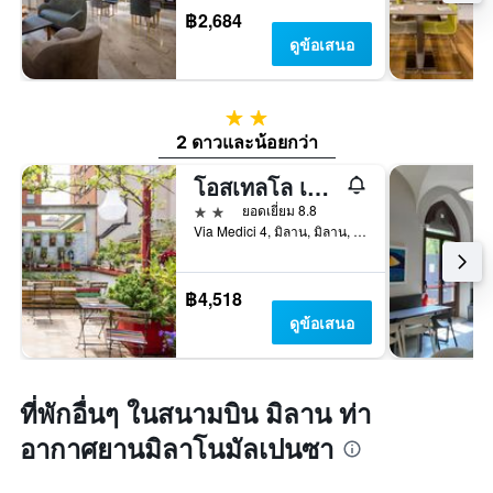
฿2,684
ดูข้อเสนอ
2 ดาว
2 ดาวและน้อยกว่า
โอสเทลโล เบลโล มิลาโน ดูโอโม
2 ดาว
ยอดเยี่ยม 8.8
Via Medici 4, มิลาน, มิลาน, อิตาลี
฿4,518
ดูข้อเสนอ
ที่พักอื่นๆ ในสนามบิน มิลาน ท่า
อากาศยานมิลาโนมัลเปนซา