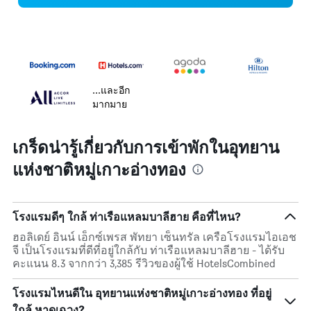
...และอีก
มากมาย
เกร็ดน่ารู้เกี่ยวกับการเข้าพักในอุทยาน
แห่งชาติหมู่เกาะอ่างทอง
โรงแรมดีๆ ใกล้ ท่าเรือแหลมบาลีฮาย คือที่ไหน?
ฮอลิเดย์ อินน์ เอ็กซ์เพรส พัทยา เซ็นทรัล เครือโรงแรมไอเอช
จี เป็นโรงแรมที่ดีที่อยู่ใกล้กับ ท่าเรือแหลมบาลีฮาย - ได้รับ
คะแนน 8.3 จากกว่า 3,385 รีวิวของผู้ใช้ HotelsCombined
โรงแรมไหนดีใน อุทยานแห่งชาติหมู่เกาะอ่างทอง ที่อยู่
ใกล้ หาดเฉวง?