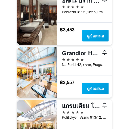
ฮิลตัน ปราก เอเทรียม
5 ดาว
Pobrezni 311/1, ปราก, Prague Region, สาธารณรัฐเช็ก
฿3,453
ดูข้อเสนอ
Grandior Hotel Prague
5 ดาว
Na Porici 42, ปราก, Prague Region, สาธารณรัฐเช็ก
฿3,557
ดูข้อเสนอ
แกรนเดียม โรงแรม ปราก
5 ดาว
Politickych Veznu 913/12, ปราก, Prague Region, สาธารณรัฐเช็ก