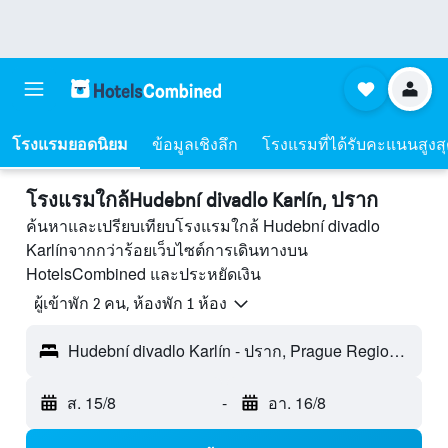
โรงแรมยอดนิยม
ข้อมูลเชิงลึก
โรงแรมที่ได้รับคะแนนสูงส
โรงแรมใกล้Hudební divadlo Karlín, ปราก
ค้นหาและเปรียบเทียบโรงแรมใกล้ Hudební divadlo
Karlínจากกว่าร้อยเว็บไซต์การเดินทางบน
HotelsCombined และประหยัดเงิน
ผู้เข้าพัก 2 คน, ห้องพัก 1 ห้อง
Hudební divadlo Karlín - ปราก, Prague Region, สาธารณรัฐเช็ก
ส. 15/8
-
อา. 16/8