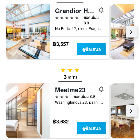
Grandior Hotel Prague
5 ดาว
ยอดเยี่ยม
8.9
Na Porici 42, ปราก, Prague Region, สาธารณรัฐเช็ก
฿3,557
ดูข้อเสนอ
3 ดาว
3 ดาว
Meetme23
3 ดาว
ยอดเยี่ยม 8.9
Washingtonova 23, ปราก, Prague Region, สาธารณรัฐเช็ก
฿3,682
ดูข้อเสนอ