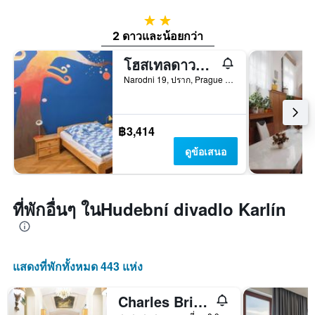
2 ดาว
2 ดาวและน้อยกว่า
โฮสเทลดาวน์ทาวน์
Narodni 19, ปราก, Prague Region, สาธารณรัฐเช็ก
฿3,414
ดูข้อเสนอ
ที่พักอื่นๆ ในHudební divadlo Karlín
แสดงที่พักทั้งหมด 443 แห่ง
Charles Bridge Palace