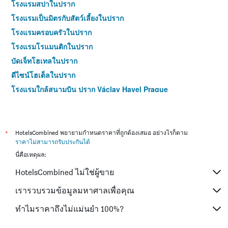
โรงแรมสปาในปราก
โรงแรมเป็นมิตรกับสัตว์เลี้ยงในปราก
โรงแรมครอบครัวในปราก
โรงแรมโรแมนติกในปราก
บัดเจ็ทโฮเทลในปราก
ดีไซน์โฮเต็ลในปราก
โรงแรมใกล้สนามบิน ปราก Václav Havel Prague
โรงแรม 4 ดาวในปราก
โรงแรม 5 ดาวในปราก
*
HotelsCombined พยายามกำหนดราคาที่ถูกต้องเสมอ อย่างไรก็ตาม
ราคาไม่สามารถรับประกันได้
นี่คือเหตุผล:
HotelsCombined ไม่ใช่ผู้ขาย
เรารวบรวมข้อมูลมหาศาลเพื่อคุณ
ทำไมราคาถึงไม่แม่นยำ 100%?