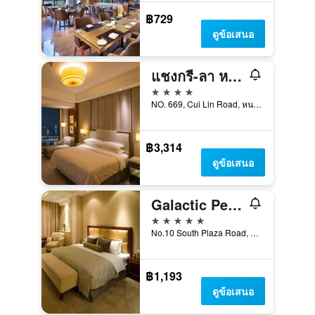
฿729
ดูข้อเสนอ
แชงกรี-ลา หนานชาง
4 ดาว
NO. 669, Cui Lin Road, หนานชาง, จีน
฿3,314
ดูข้อเสนอ
Galactic Peace International Hotel
5 ดาว
No.10 South Plaza Road, หนานชาง, จีน
฿1,193
ดูข้อเสนอ