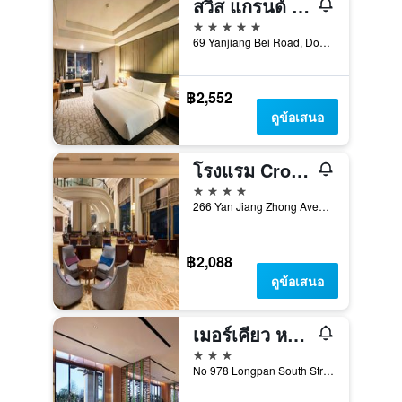
สวิส แกรนด์ หนานชาง
5 ดาว
69 Yanjiang Bei Road, Donghu District, หนานชาง, จีน
฿2,552
ดูข้อเสนอ
โรงแรม Crowne Plaza Nanchang Riverside บาย IHG
4 ดาว
266 Yan Jiang Zhong Avenue, หนานชาง, จีน
฿2,088
ดูข้อเสนอ
เมอร์เคียว หนานฉาง ซูนัค
3 ดาว
No 978 Longpan South Street, หนานชาง, จีน