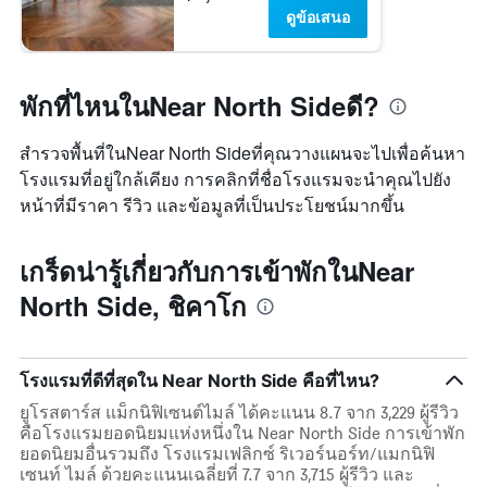
ดูข้อเสนอ
พักที่ไหนในNear North Sideดี?
สำรวจพื้นที่ในNear North Sideที่คุณวางแผนจะไปเพื่อค้นหา
โรงแรมที่อยู่ใกล้เคียง การคลิกที่ชื่อโรงแรมจะนำคุณไปยัง
หน้าที่มีราคา รีวิว และข้อมูลที่เป็นประโยชน์มากขึ้น
เกร็ดน่ารู้เกี่ยวกับการเข้าพักในNear
North Side, ชิคาโก
โรงแรมที่ดีที่สุดใน Near North Side คือที่ไหน?
ยูโรสตาร์ส แม็กนิฟิเซนต์ไมล์ ได้คะแนน 8.7 จาก 3,229 ผู้รีวิว
คือโรงแรมยอดนิยมแห่งหนึ่งใน Near North Side การเข้าพัก
ยอดนิยมอื่นรวมถึง โรงแรมเฟลิกซ์ ริเวอร์นอร์ท/แมกนิฟิ
เซนท์ ไมล์ ด้วยคะแนนเฉลี่ยที่ 7.7 จาก 3,715 ผู้รีวิว และ