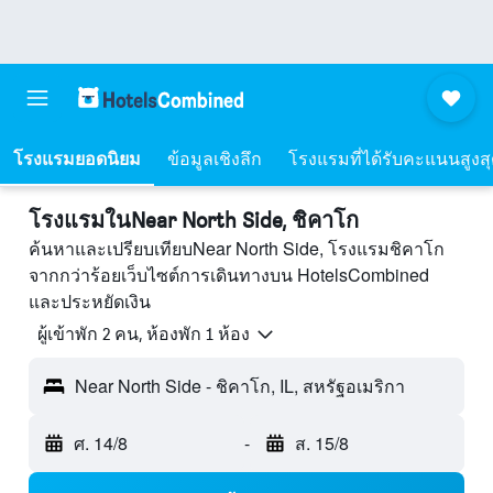
โรงแรมยอดนิยม
ข้อมูลเชิงลึก
โรงแรมที่ได้รับคะแนนสูงส
โรงแรมในNear North Side, ชิคาโก
ค้นหาและเปรียบเทียบNear North Side, โรงแรมชิคาโก
จากกว่าร้อยเว็บไซต์การเดินทางบน HotelsCombined
และประหยัดเงิน
ผู้เข้าพัก 2 คน, ห้องพัก 1 ห้อง
Near North Side - ชิคาโก, IL, สหรัฐอเมริกา
ศ. 14/8
-
ส. 15/8