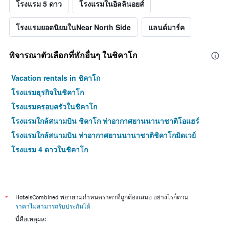
โรงแรม 5 ดาว
โรงแรมในอิลลินอยส์
โรงแรมยอดนิยมในNear North Side
แลนด์มาร์ค
พิจารณาตัวเลือกที่พักอื่นๆ ในชิคาโก
Vacation rentals in ชิคาโก
โรงแรมธุรกิจในชิคาโก
โรงแรมครอบครัวในชิคาโก
โรงแรมใกล้สนามบิน ชิคาโก ท่าอากาศยานนานาชาติโอแฮร์
โรงแรมใกล้สนามบิน ท่าอากาศยานนานาชาติชิคาโกมิดเวย์
โรงแรม 4 ดาวในชิคาโก
*
HotelsCombined พยายามกำหนดราคาที่ถูกต้องเสมอ อย่างไรก็ตาม
ราคาไม่สามารถรับประกันได้
นี่คือเหตุผล: