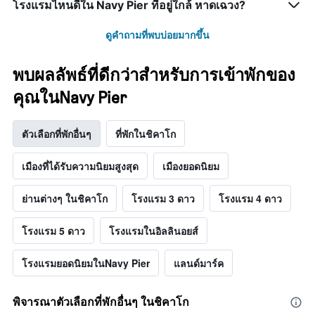
โรงแรมไหนดีใน Navy Pier ที่อยู่ใกล้ หาดเฉวง?
ดูคำถามที่พบบ่อยมากขึ้น
พบผลลัพธ์ที่ดีกว่าสำหรับการเข้าพักของ
คุณในNavy Pier
ตัวเลือกที่พักอื่นๆ
ที่พักในชิคาโก
เมืองที่ได้รับความนิยมสูงสุด
เมืองยอดนิยม
ย่านต่างๆ ในชิคาโก
โรงแรม 3 ดาว
โรงแรม 4 ดาว
โรงแรม 5 ดาว
โรงแรมในอิลลินอยส์
โรงแรมยอดนิยมในNavy Pier
แลนด์มาร์ค
พิจารณาตัวเลือกที่พักอื่นๆ ในชิคาโก