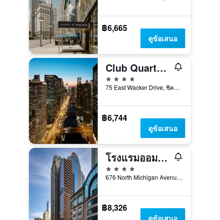
฿6,665
ดูข้อเสนอ
Club Quarters Hotel Wacker at Michigan, Chicago
4 ดาว
75 East Wacker Drive, ชิคาโก, IL, สหรัฐอเมริกา
฿6,744
ดูข้อเสนอ
โรงแรมออมนิ ชิคาโก
4 ดาว
676 North Michigan Avenue, ชิคาโก, IL, สหรัฐอเมริกา
฿8,326
ดูข้อเสนอ