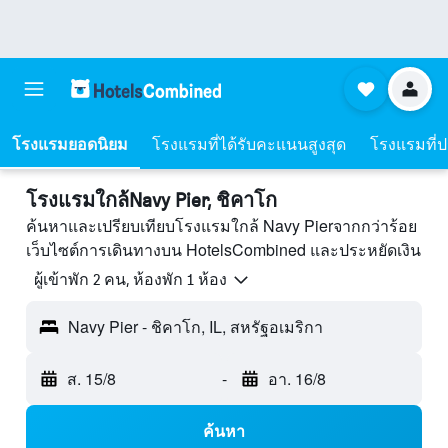
โรงแรมยอดนิยม
โรงแรมที่ได้รับคะแนนสูงสุด
โรงแรมที่ปร
โรงแรมใกล้Navy Pier, ชิคาโก
ค้นหาและเปรียบเทียบโรงแรมใกล้ Navy Pierจากกว่าร้อย
เว็บไซต์การเดินทางบน HotelsCombined และประหยัดเงิน
ผู้เข้าพัก 2 คน, ห้องพัก 1 ห้อง
Navy Pier - ชิคาโก, IL, สหรัฐอเมริกา
ส. 15/8
-
อา. 16/8
ค้นหา