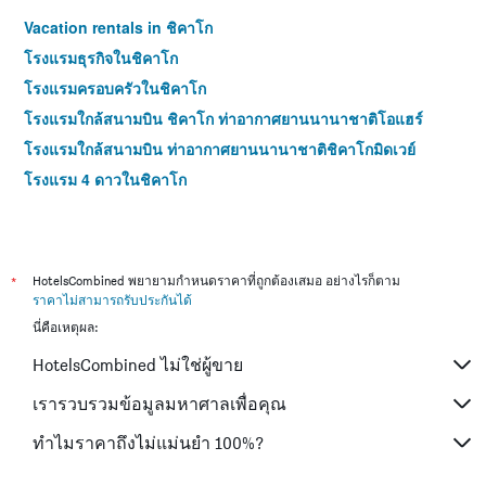
Vacation rentals in ชิคาโก
โรงแรมธุรกิจในชิคาโก
โรงแรมครอบครัวในชิคาโก
โรงแรมใกล้สนามบิน ชิคาโก ท่าอากาศยานนานาชาติโอแฮร์
โรงแรมใกล้สนามบิน ท่าอากาศยานนานาชาติชิคาโกมิดเวย์
โรงแรม 4 ดาวในชิคาโก
*
HotelsCombined พยายามกำหนดราคาที่ถูกต้องเสมอ อย่างไรก็ตาม
ราคาไม่สามารถรับประกันได้
นี่คือเหตุผล:
HotelsCombined ไม่ใช่ผู้ขาย
เรารวบรวมข้อมูลมหาศาลเพื่อคุณ
ทำไมราคาถึงไม่แม่นยำ 100%?