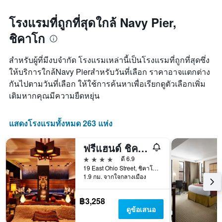
โรงแรมที่ถูกที่สุดใกล้ Navy Pier,
ชิคาโก
สำหรับผู้ที่มีงบจำกัด โรงแรมเหล่านี้เป็นโรงแรมที่ถูกที่สุดซึ่ง
ให้บริการใกล้Navy Pierสำหรับวันที่เลือก ราคาอาจแตกต่าง
กันไปตามวันที่เลือก ให้ใช้การค้นหาเพื่อเรียกดูตัวเลือกเพิ่ม
เติมหากคุณมีความยืดหยุ่น
แสดงโรงแรมทั้งหมด 263 แห่ง
ฟรีแฮนด์ ชิคาโก
4 ดาว
ดี 6.9
19 East Ohio Street, ชิคาโก, IL, สหรัฐอเมริกา
1.9 กม. จากใจกลางเมือง
฿3,258
ดูข้อเสนอ