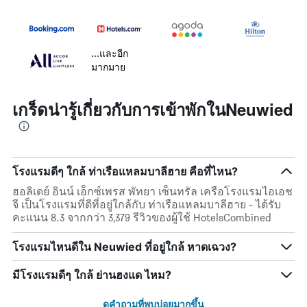
...และอีก
มากมาย
เกร็ดน่ารู้เกี่ยวกับการเข้าพักในNeuwied
โรงแรมดีๆ ใกล้ ท่าเรือแหลมบาลีฮาย คือที่ไหน?
ฮอลิเดย์ อินน์ เอ็กซ์เพรส พัทยา เซ็นทรัล เครือโรงแรมไอเอช
จี เป็นโรงแรมที่ดีที่อยู่ใกล้กับ ท่าเรือแหลมบาลีฮาย - ได้รับ
คะแนน 8.3 จากกว่า 3,379 รีวิวของผู้ใช้ HotelsCombined
โรงแรมไหนดีใน Neuwied ที่อยู่ใกล้ หาดเฉวง?
มีโรงแรมดีๆ ใกล้ ย่านฮงแด ไหม?
ดูคำถามที่พบบ่อยมากขึ้น