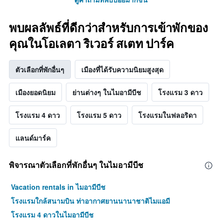
พบผลลัพธ์ที่ดีกว่าสำหรับการเข้าพักของ
คุณในโอเลตา ริเวอร์ สเตท ปาร์ค
ตัวเลือกที่พักอื่นๆ
เมืองที่ได้รับความนิยมสูงสุด
เมืองยอดนิยม
ย่านต่างๆ ในไมอามีบีช
โรงแรม 3 ดาว
โรงแรม 4 ดาว
โรงแรม 5 ดาว
โรงแรมในฟลอริดา
แลนด์มาร์ค
พิจารณาตัวเลือกที่พักอื่นๆ ในไมอามีบีช
Vacation rentals in ไมอามีบีช
โรงแรมใกล้สนามบิน ท่าอากาศยานนานาชาติไมแอมี
โรงแรม 4 ดาวในไมอามีบีช