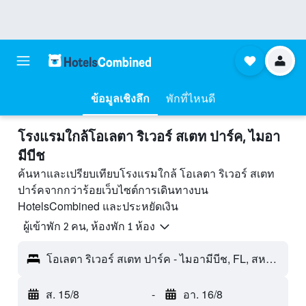
ข้อมูลเชิงลึก
พักที่ไหนดี
โรงแรมใกล้โอเลตา ริเวอร์ สเตท ปาร์ค, ไมอา
มีบีช
ค้นหาและเปรียบเทียบโรงแรมใกล้ โอเลตา ริเวอร์ สเตท
ปาร์คจากกว่าร้อยเว็บไซต์การเดินทางบน
HotelsCombined และประหยัดเงิน
ผู้เข้าพัก 2 คน, ห้องพัก 1 ห้อง
โอเลตา ริเวอร์ สเตท ปาร์ค - ไมอามีบีช, FL, สหรัฐอเมริกา
ส. 15/8
-
อา. 16/8