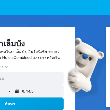
เล็มบัง
ทลในปาเล็มบัง, อินโดนีเซีย จากกว่า
บน HotelsCombined และประหยัดเงิน
้อง
ซีย
-
ศ. 14/8
ค้นหา