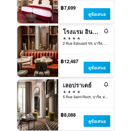
฿7,699
ดูข้อเสนอ
โรงแรม อินดิโก้ ปารีส - โอเปร่า บาย IHG
4 ดาว
2 Rue Edouard VII, ปารีส, ฝรั่งเศส
฿12,487
ดูข้อเสนอ
เลอปราเดย์
4 ดาว
5 Rue Saint Roch, ปารีส, ฝรั่งเศส
฿8,088
ดูข้อเสนอ