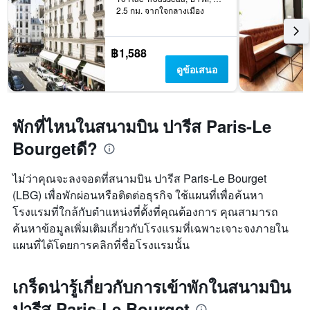
2.5 กม. จากใจกลางเมือง
฿1,588
ดูข้อเสนอ
พักที่ไหนในสนามบิน ปารีส Paris-Le
Bourgetดี?
ไม่ว่าคุณจะลงจอดที่สนามบิน ปารีส Paris-Le Bourget
(LBG) เพื่อพักผ่อนหรือติดต่อธุรกิจ ใช้แผนที่เพื่อค้นหา
โรงแรมที่ใกล้กับตำแหน่งที่ตั้งที่คุณต้องการ คุณสามารถ
ค้นหาข้อมูลเพิ่มเติมเกี่ยวกับโรงแรมที่เฉพาะเจาะจงภายใน
แผนที่ได้โดยการคลิกที่ชื่อโรงแรมนั้น
เกร็ดน่ารู้เกี่ยวกับการเข้าพักในสนามบิน
ปารีส Paris-Le Bourget