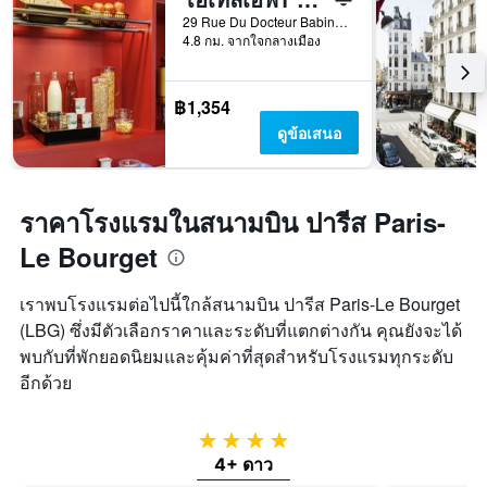
29 Rue Du Docteur Babinski, ปารีส, ฝรั่งเศส
4.8 กม. จากใจกลางเมือง
฿1,354
ดูข้อเสนอ
ราคาโรงแรมในสนามบิน ปารีส Paris-
Le Bourget
เราพบโรงแรมต่อไปนี้ใกล้สนามบิน ปารีส Paris-Le Bourget
(LBG) ซึ่งมีตัวเลือกราคาและระดับที่แตกต่างกัน คุณยังจะได้
พบกับที่พักยอดนิยมและคุ้มค่าที่สุดสำหรับโรงแรมทุกระดับ
อีกด้วย
4 ดาว
4+ ดาว