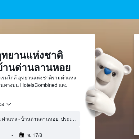
ุทยานแห่งชาติ
บ้านด่านลานหอย
แรมใกล้ อุทยานแห่งชาติรามคำแหง
เดินทางบน HotelsCombined และ
้อง
-
จ. 17/8