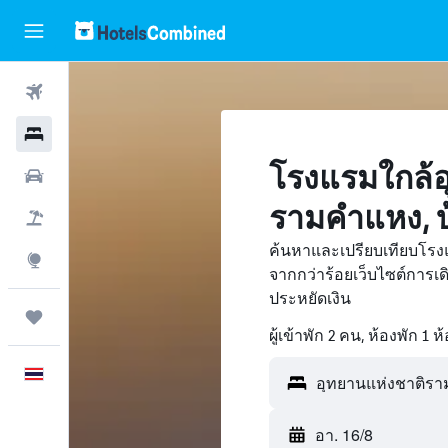
ตั๋วเครื่องบิน
โรงแรม
โรงแรมใกล้อ
รถเช่า
รามคำแหง, 
เที่ยวบิน+โรงแรม
ค้นหาและเปรียบเทียบโรง
สำรวจ
จากกว่าร้อยเว็บไซต์การ
ประหยัดเงิน
ทริป
ผู้เข้าพัก 2 คน, ห้องพัก 1 ห
ภาษาไทย
อา. 16/8