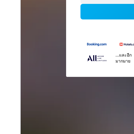
...และอีก
มากมาย