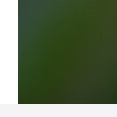
หน้าหลัก
ประเทศไทย
73,743
ภาคเหนือ