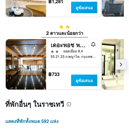
฿1,281
ดูข้อเสนอ
2 ดาว
2 ดาวและน้อยกว่า
เดอะพอช พญาไท
2 ดาว
ยอดเยี่ยม 8.4
55 21 23 ถ.พญาไท, กรุงเทพมหานคร, ประเทศไทย
฿733
ดูข้อเสนอ
ที่พักอื่นๆ ในราชเทวี
แสดงที่พักทั้งหมด 592 แห่ง