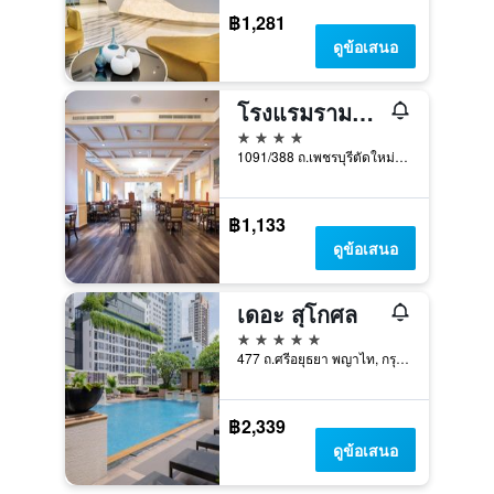
฿1,281
ดูข้อเสนอ
โรงแรมรามาดา เดมา กรุงเทพฯ
4 ดาว
1091/388 ถ.เพชรบุรีตัดใหม่ กรุงเทพฯ, กรุงเทพมหานคร, ประเทศไทย
฿1,133
ดูข้อเสนอ
เดอะ สุโกศล
5 ดาว
477 ถ.ศรีอยุธยา พญาไท, กรุงเทพมหานคร, ประเทศไทย
฿2,339
ดูข้อเสนอ