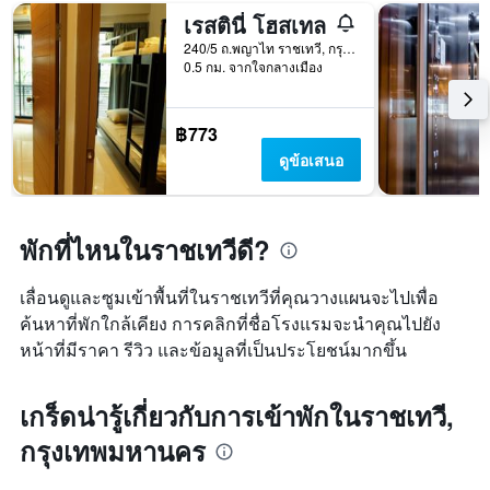
เรสตินี่ โฮสเทล
240/5 ถ.พญาไท ราชเทวี, กรุงเทพมหานคร, ประเทศไทย
0.5 กม. จากใจกลางเมือง
฿773
ดูข้อเสนอ
พักที่ไหนในราชเทวีดี?
เลื่อนดูและซูมเข้าพื้นที่ในราชเทวีที่คุณวางแผนจะไปเพื่อ
ค้นหาที่พักใกล้เคียง การคลิกที่ชื่อโรงแรมจะนำคุณไปยัง
หน้าที่มีราคา รีวิว และข้อมูลที่เป็นประโยชน์มากขึ้น
เกร็ดน่ารู้เกี่ยวกับการเข้าพักในราชเทวี,
กรุงเทพมหานคร