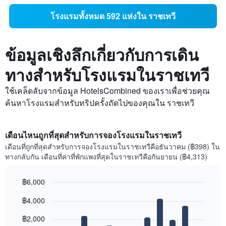
โรงแรมทั้งหมด 592 แห่งใน ราชเทวี
ข้อมูลเชิงลึกเกี่ยวกับการเดิน
ทางสำหรับโรงแรมในราชเทวี
ใช้เคล็ดลับจากข้อมูล HotelsCombined ของเราเพื่อช่วยคุณ
ค้นหาโรงแรมสำหรับทริปครั้งถัดไปของคุณใน ราชเทวี
เดือนไหนถูกที่สุดสำหรับการจองโรงแรมในราชเทวี
เดือนที่ถูกที่สุดสำหรับการจองโรงแรมในราชเทวีคือธันวาคม (฿398) ใน
ทางกลับกัน เดือนที่ค่าที่พักแพงที่สุดในราชเทวีคือกันยายน (฿4,313)
฿6,000
Bar
Chart
฿4,000
graphic.
chart
with
12
฿2,000
bars.