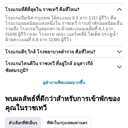
โรงแรมที่ดีที่สุดใน ราชเทวี คือที่ไหน?
โรงแรมปิคนิค กรุงเทพ ได้คะแนน 9.0 จาก 3,215 ผู้รีวิว คือ
โรงแรมยอดนิยมแห่งหนึ่งใน ราชเทวี การเข้าพักยอดนิยมอื่น
รวมถึง โรงแรมใบหยกสกาย ด้วยคะแนนเฉลี่ยที่ 8.3 จาก
19,646 ผู้รีวิว และ โรงแรม เดอะ เบอร์เคลีย์ โฮเต็ล ประตูน้ำ
ด้วยคะแนนที่ 8.8 จาก 12,881 ผู้รีวิว
โรงแรมดีๆ ใกล้ โรงพยาบาลตำรวจ คือที่ไหน?
โรงแรมไหนดีใน ราชเทวี ที่อยู่ใกล้ อนุสาวรีย์
ชัยสมรภูมิ?
ดูคำถามที่พบบ่อยมากขึ้น
พบผลลัพธ์ที่ดีกว่าสำหรับการเข้าพักของ
คุณในราชเทวี
ตัวเลือกที่พักอื่นๆ
ที่พักในกรุงเทพมหานคร