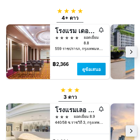
4 ดาว
4+ ดาว
โรงแรม เดอะ เบอร์เคลีย์ โฮเต็ล ประตูน้ำ
5 ดาว
ยอดเยี่ยม
8.8
559 ราชปรารภ, กรุงเทพมหานคร, ประเทศไทย
฿2,366
ดูข้อเสนอ
3 ดาว
3 ดาว
โรงแรมเลอ ธาดา พาร์ควิว
3 ดาว
ยอดเยี่ยม 8.9
440/58 ซ.ราชวิถี 3, กรุงเทพมหานคร, ประเทศไทย