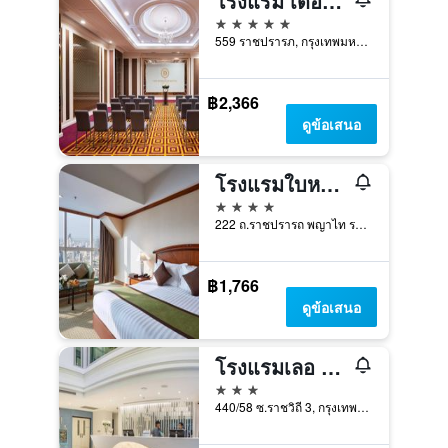
โรงแรม เดอะ เบอร์เคลีย์ โฮเต็ล ประตูน้ำ
5 ดาว
559 ราชปรารภ, กรุงเทพมหานคร, ประเทศไทย
฿2,366
ดูข้อเสนอ
โรงแรมใบหยกสกาย
4 ดาว
222 ถ.ราชปรารถ พญาไท ราชเทวี กรุงเทพฯ, กรุงเทพมหานคร, ประเทศไทย
฿1,766
ดูข้อเสนอ
โรงแรมเลอ ธาดา พาร์ควิว
3 ดาว
440/58 ซ.ราชวิถี 3, กรุงเทพมหานคร, ประเทศไทย