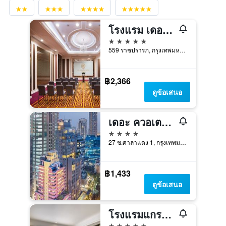
โรงแรม เดอะ เบอร์เคลีย์ โฮเต็ล ประตูน้ำ
5 ดาว
559 ราชปรารภ, กรุงเทพมหานคร, ประเทศไทย
฿2,366
ดูข้อเสนอ
เดอะ ควอเตอร์ ศาลาแดง บายยูเอชจี
4 ดาว
27 ซ.ศาลาแดง 1, กรุงเทพมหานคร, ประเทศไทย
฿1,433
ดูข้อเสนอ
โรงแรมแกรนด์เซ็นเตอร์พอยต์ ราชดำริ
5 ดาว