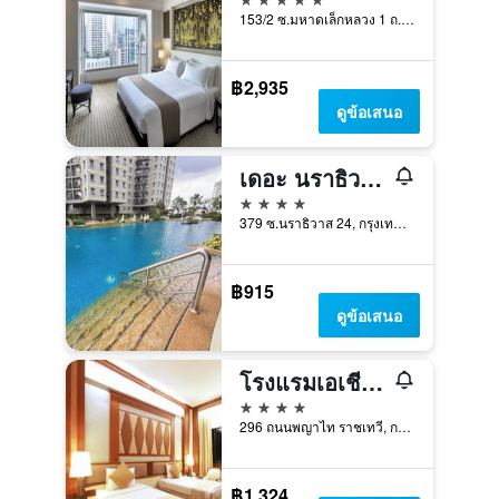
153/2 ซ.มหาดเล็กหลวง 1 ถ.ราชดำริ ลุมพินี, กรุงเทพมหานคร, ประเทศไทย
฿2,935
ดูข้อเสนอ
เดอะ นราธิวาส โฮเทล แอนด์ เรสซิเดนซ์ สาทร กรุงเทพ
4 ดาว
379 ซ.นราธิวาส 24, กรุงเทพมหานคร, ประเทศไทย
฿915
ดูข้อเสนอ
โรงแรมเอเชีย กรุงเทพ
4 ดาว
296 ถนนพญาไท ราชเทวี, กรุงเทพมหานคร, ประเทศไทย
฿1,324