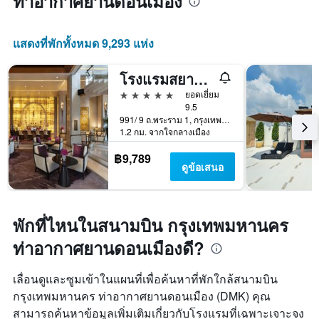
ท่าอากาศยานดอนเมือง
แสดงที่พักทั้งหมด 9,293 แห่ง
โรงแรมสยาม เคมพินสกี กรุงเทพ
5 ดาว
ยอดเยี่ยม
9.5
991/ 9 ถ.พระราม 1, กรุงเทพมหานคร, ประเทศไทย
1.2 กม. จากใจกลางเมือง
฿9,789
ดูข้อเสนอ
พักที่ไหนในสนามบิน กรุงเทพมหานคร
ท่าอากาศยานดอนเมืองดี?
เลื่อนดูและซูมเข้าในแผนที่เพื่อค้นหาที่พักใกล้สนามบิน
กรุงเทพมหานคร ท่าอากาศยานดอนเมือง (DMK) คุณ
สามารถค้นหาข้อมูลเพิ่มเติมเกี่ยวกับโรงแรมที่เฉพาะเจาะจง