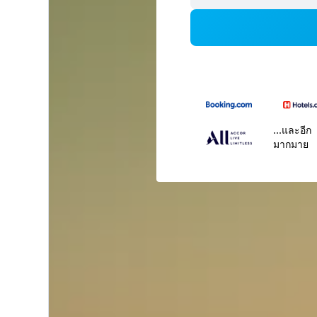
...และอีก
มากมาย