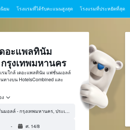
นิยม
โรงแรมที่ได้รับคะแนนสูงสุด
โรงแรมที่ประหยัดที่สุด
ดอะแพลทินัม
, กรุงเทพมหานคร
แรมใกล้ เดอะแพลทินัม แฟชั่นมอลล์
เดินทางบน HotelsCombined และ
้อง
-
ศ. 14/8