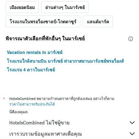
เมืองยอดนิยม
ย่านต่างๆ ในมาร์เซย์
โรงแรมในพรอว็องซาลป์-โกตดาซูร์
แลนด์มาร์ค
พิจารณาตัวเลือกที่พักอื่นๆ ในมาร์เซย์
Vacation rentals in มาร์เซย์
โรงแรมใกล้สนามบิน มาร์เซย์ ท่าอากาศยานมาร์แซย์พรอว็องส์
โรงแรม 4 ดาวในมาร์เซย์
*
HotelsCombined พยายามกำหนดราคาที่ถูกต้องเสมอ อย่างไรก็ตาม
ราคาไม่สามารถรับประกันได้
นี่คือเหตุผล:
HotelsCombined ไม่ใช่ผู้ขาย
เรารวบรวมข้อมูลมหาศาลเพื่อคุณ