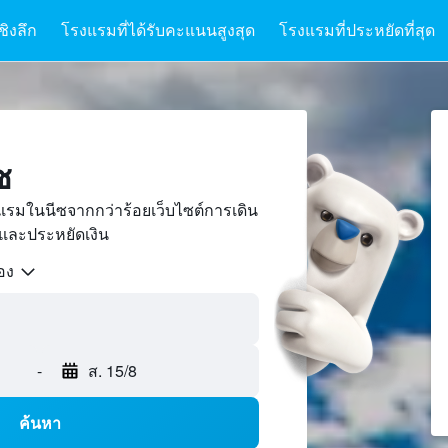
ชิงลึก
โรงแรมที่ได้รับคะแนนสูงสุด
โรงแรมที่ประหยัดที่สุด
ซ
รมในนีซจากกว่าร้อยเว็บไซต์การเดิน
และประหยัดเงิน
้อง
-
ส. 15/8
ค้นหา