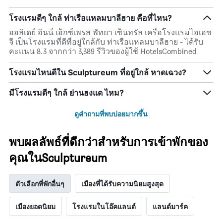
โรงแรมดีๆ ใกล้ ท่าเรือแหลมบาลีฮาย คือที่ไหน?
ฮอลิเดย์ อินน์ เอ็กซ์เพรส พัทยา เซ็นทรัล เครือโรงแรมไอเอช
จี เป็นโรงแรมที่ดีที่อยู่ใกล้กับ ท่าเรือแหลมบาลีฮาย - ได้รับ
คะแนน 8.3 จากกว่า 3,389 รีวิวของผู้ใช้ HotelsCombined
โรงแรมไหนดีใน Sculptureum ที่อยู่ใกล้ หาดเฉวง?
มีโรงแรมดีๆ ใกล้ ย่านฮงแด ไหม?
ดูคำถามที่พบบ่อยมากขึ้น
พบผลลัพธ์ที่ดีกว่าสำหรับการเข้าพักของ
คุณในSculptureum
ตัวเลือกที่พักอื่นๆ
เมืองที่ได้รับความนิยมสูงสุด
เมืองยอดนิยม
โรงแรมในโอ๊คแลนด์
แลนด์มาร์ค