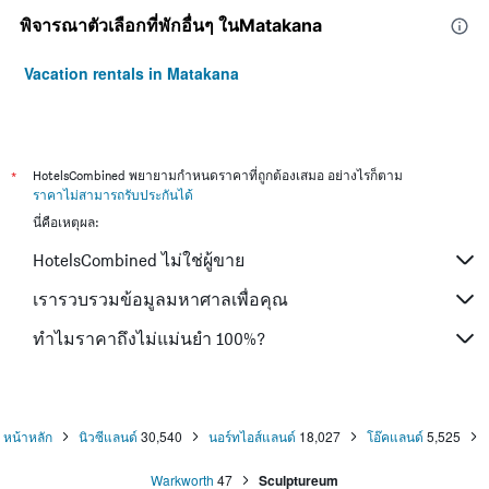
พิจารณาตัวเลือกที่พักอื่นๆ ในMatakana
Vacation rentals in Matakana
*
HotelsCombined พยายามกำหนดราคาที่ถูกต้องเสมอ อย่างไรก็ตาม
ราคาไม่สามารถรับประกันได้
นี่คือเหตุผล:
HotelsCombined ไม่ใช่ผู้ขาย
เรารวบรวมข้อมูลมหาศาลเพื่อคุณ
ทำไมราคาถึงไม่แม่นยำ 100%?
หน้าหลัก
นิวซีแลนด์
30,540
นอร์ทไอส์แลนด์
18,027
โอ๊คแลนด์
5,525
Warkworth
47
Sculptureum