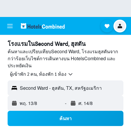
โรงแรมในSecond Ward, ฮุสตัน
ค้นหาและเปรียบเทียบSecond Ward, โรงแรมฮุสตันจาก
กว่าร้อยเว็บไซต์การเดินทางบน HotelsCombined และ
ประหยัดเงิน
ผู้เข้าพัก 2 คน, ห้องพัก 1 ห้อง
Second Ward - ฮุสตัน, TX, สหรัฐอเมริกา
พฤ. 13/8
-
ศ. 14/8
ค้นหา