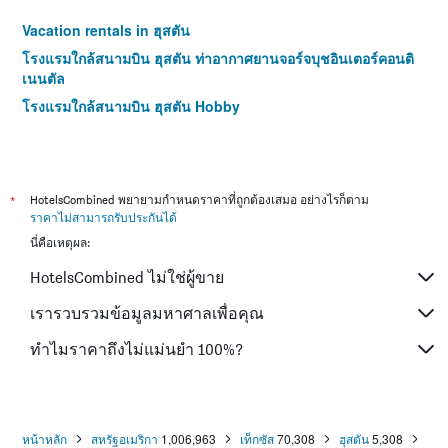
Vacation rentals in ฮุสตัน
โรงแรมใกล้สนามบิน ฮุสตัน ท่าอากาศยานจอร์จบุชอินเตอร์คอนติ
เนนตัล
โรงแรมใกล้สนามบิน ฮุสตัน Hobby
*
HotelsCombined พยายามกำหนดราคาที่ถูกต้องเสมอ อย่างไรก็ตาม
ราคาไม่สามารถรับประกันได้
นี่คือเหตุผล:
HotelsCombined ไม่ใช่ผู้ขาย
เรารวบรวมข้อมูลมหาศาลเพื่อคุณ
ทำไมราคาถึงไม่แม่นยำ 100%?
หน้าหลัก
สหรัฐอเมริกา
1,006,963
เท็กซัส
70,308
ฮุสตัน
5,308