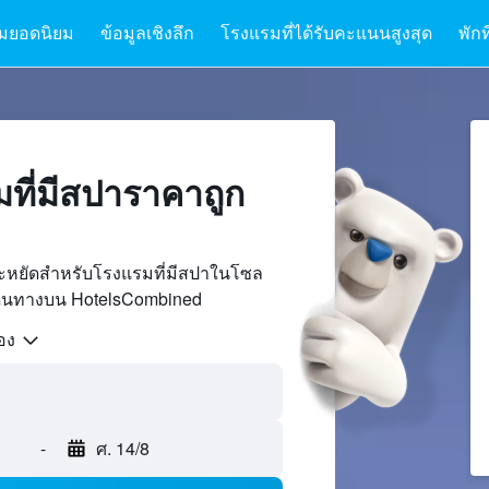
มยอดนิยม
ข้อมูลเชิงลึก
โรงแรมที่ได้รับคะแนนสูงสุด
พักท
ที่มีสปาราคาถูก
ระหยัดสำหรับโรงแรมที่มีสปาในโซล
เดินทางบน HotelsCombined
้อง
-
ศ. 14/8