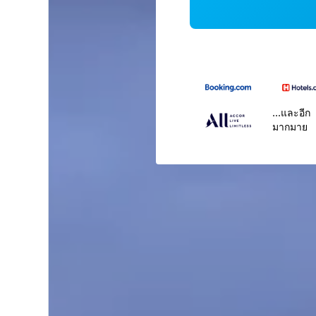
...และอีก
มากมาย