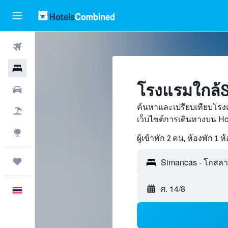
ตั๋วเครื่องบิน
โรงแรม
โรงแรมใกล้S
รถเช่า
ค้นหาและเปรียบเทียบโรง
เที่ยวบิน+โรงแรม
เว็บไซต์การเดินทางบน H
สำรวจ
ผู้เข้าพัก 2 คน, ห้องพัก 1 ห
ทริป
ศ. 14/8
ภาษาไทย