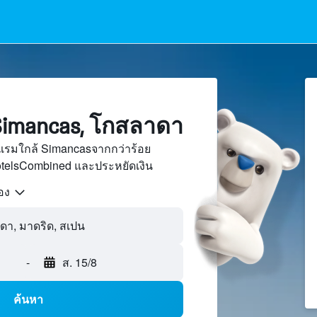
imancas, โกสลาดา
แรมใกล้ Simancasจากกว่าร้อย
otelsCombined และประหยัดเงิน
้อง
-
ส. 15/8
ค้นหา