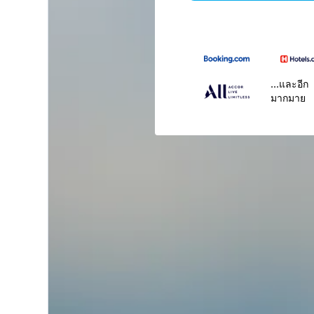
...และอีก
มากมาย