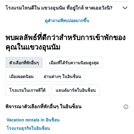
โรงแรมไหนดีใน แขวงอุนนัม ที่อยู่ใกล้ หาดเออวังนิ?
ดูคำถามที่พบบ่อยมากขึ้น
พบผลลัพธ์ที่ดีกว่าสำหรับการเข้าพักของ
คุณในแขวงอุนนัม
ตัวเลือกที่พักอื่นๆ
เมืองที่ได้รับความนิยมสูงสุด
เมืองยอดนิยม
ย่านต่างๆ ในอินช็อน
โรงแรมในเกาหลีใต้
แลนด์มาร์คในอินช็อน
พิจารณาตัวเลือกที่พักอื่นๆ ในอินช็อน
Vacation rentals in อินช็อน
โรงแรมธุรกิจในอินช็อน