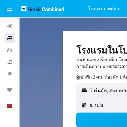
โรงแรมยอดนิยม
ตั๋วเครื่องบิน
โรงแรม
โรงแรมในโบ
รถเช่า
ค้นหาและเปรียบเทียบโรง
เที่ยวบิน+โรงแรม
การเดินทางบน HotelsCom
สำรวจ
ผู้เข้าพัก 2 คน, ห้องพัก 1 ห
ทริป
ส. 15/8
ภาษาไทย