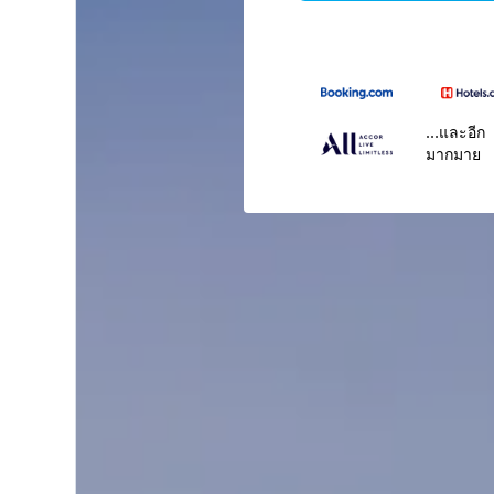
...และอีก
มากมาย