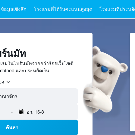
ข้อมูลเชิงลึก
โรงแรมที่ได้รับคะแนนสูงสุด
โรงแรมที่ประหยัด
ร์นมัท
แรมในโบร์นมัทจากกว่าร้อยเว็บไซต์
bined และประหยัดเงิน
้อง
-
อา. 16/8
ค้นหา