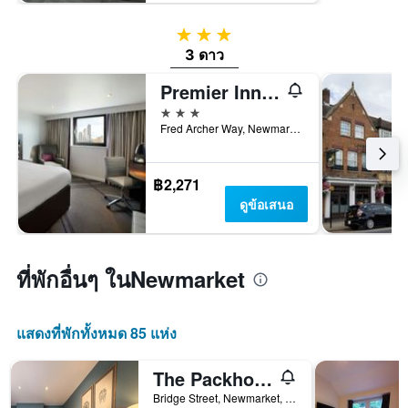
3 ดาว
3 ดาว
Premier Inn Newmarket
3 ดาว
Fred Archer Way, Newmarket, สหราชอาณาจักร
฿2,271
ดูข้อเสนอ
ที่พักอื่นๆ ในNewmarket
แสดงที่พักทั้งหมด 85 แห่ง
The Packhorse Inn
Bridge Street, Newmarket, สหราชอาณาจักร