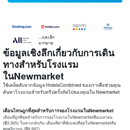
...และอีก
มากมาย
ข้อมูลเชิงลึกเกี่ยวกับการเดิน
ทางสำหรับโรงแรม
ในNewmarket
ใช้เคล็ดลับจากข้อมูล HotelsCombined ของเราเพื่อช่วยคุณ
ค้นหาโรงแรมสำหรับทริปครั้งถัดไปของคุณใน Newmarket
เดือนไหนถูกที่สุดสำหรับการจองโรงแรมในNewmarket
เดือนที่ถูกที่สุดสำหรับการจองโรงแรมในNewmarketคือเมษายน
(฿3,565) ในทางกลับกัน เดือนที่ค่าที่พักแพงที่สุดในNewmarketคือ
พฤศจิกายน (฿9,997)