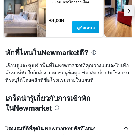
5.5 กม. จากใจกลางเมือง
฿4,008
ดูข้อเสนอ
พักที่ไหนในNewmarketดี?
เลื่อนดูและซูมเข้าพื้นที่ในNewmarketที่คุณวางแผนจะไปเพื่อ
ค้นหาที่พักใกล้เคียง สามารถดูข้อมูลเพิ่มเติมเกี่ยวกับโรงแรม
ที่ระบุได้โดยคลิกที่ชื่อโรงแรมภายในแผนที่
เกร็ดน่ารู้เกี่ยวกับการเข้าพัก
ในNewmarket
โรงแรมที่ดีที่สุดใน Newmarket คือที่ไหน?