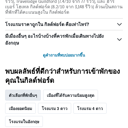
รีวิว), Travelodge Guildford (7.4/10 จาก 77 รีวิว), และ ฮาร์
เบอร์ โฮเทล กิลด์ฟอร์ด (8.2/10 จาก 3,148 รีวิว) ล้วนเป็นสถาน
ที่พักที่ได้คะแนนสูงใน กิลด์ฟอร์ด
โรงแรมราคาถูกใน กิลด์ฟอร์ด คือเท่าไหร่?
มีเมืองอื่นๆ อะไรบ้างบ้างที่ควรพักเมื่อเดินทางไปยัง
อังกฤษ
ดูคำถามที่พบบ่อยมากขึ้น
พบผลลัพธ์ที่ดีกว่าสำหรับการเข้าพักของ
คุณในกิลด์ฟอร์ด
ตัวเลือกที่พักอื่นๆ
เมืองที่ได้รับความนิยมสูงสุด
เมืองยอดนิยม
โรงแรม 3 ดาว
โรงแรม 4 ดาว
โรงแรมในอังกฤษ