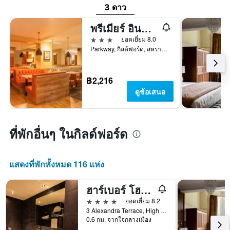
3 ดาว
พรีเมียร์ อินน์ กิลด์ฟอร์ด นอร์ท - เอ3
3 ดาว
ยอดเยี่ยม 8.0
Parkway, กิลด์ฟอร์ด, สหราชอาณาจักร
฿2,216
ดูข้อเสนอ
ที่พักอื่นๆ ในกิลด์ฟอร์ด
แสดงที่พักทั้งหมด 116 แห่ง
ฮาร์เบอร์ โฮเทล กิลด์ฟอร์ด
4 ดาว
ยอดเยี่ยม 8.2
3 Alexandra Terrace, High Street, กิลด์ฟอร์ด, สหราชอาณาจักร
0.6 กม. จากใจกลางเมือง