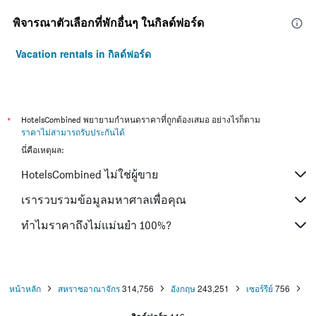
พิจารณาตัวเลือกที่พักอื่นๆ ในกิลด์ฟอร์ด
Vacation rentals in กิลด์ฟอร์ด
*
HotelsCombined พยายามกำหนดราคาที่ถูกต้องเสมอ อย่างไรก็ตาม
ราคาไม่สามารถรับประกันได้
นี่คือเหตุผล:
HotelsCombined ไม่ใช่ผู้ขาย
เรารวบรวมข้อมูลมหาศาลเพื่อคุณ
ทำไมราคาถึงไม่แม่นยำ 100%?
หน้าหลัก
สหราชอาณาจักร
314,756
อังกฤษ
243,251
เซอร์รีย์
756