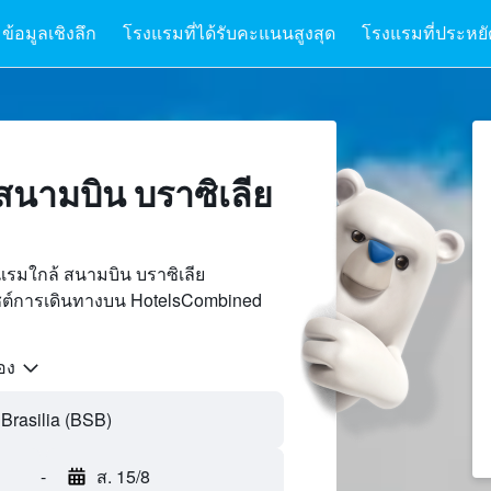
ข้อมูลเชิงลึก
โรงแรมที่ได้รับคะแนนสูงสุด
โรงแรมที่ประหยัด
สนามบิน บราซิเลีย
รมใกล้ สนามบิน บราซิเลีย
ไซต์การเดินทางบน HotelsCombined
้อง
-
ส. 15/8