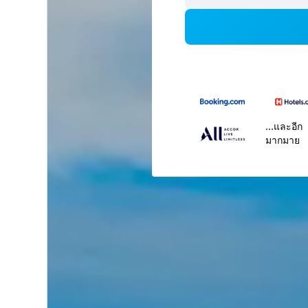
...และอีก
มากมาย