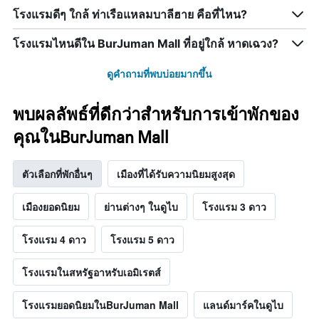
โรงแรมดีๆ ใกล้ ท่าเรือแหลมบาลีฮาย คือที่ไหน?
โรงแรมไหนดีใน BurJuman Mall ที่อยู่ใกล้ หาดเฉวง?
ดูคำถามที่พบบ่อยมากขึ้น
พบผลลัพธ์ที่ดีกว่าสำหรับการเข้าพักของ
คุณในBurJuman Mall
ตัวเลือกที่พักอื่นๆ
เมืองที่ได้รับความนิยมสูงสุด
เมืองยอดนิยม
ย่านต่างๆ ในดูไบ
โรงแรม 3 ดาว
โรงแรม 4 ดาว
โรงแรม 5 ดาว
โรงแรมในสหรัฐอาหรับเอมิเรตส์
โรงแรมยอดนิยมในBurJuman Mall
แลนด์มาร์คในดูไบ