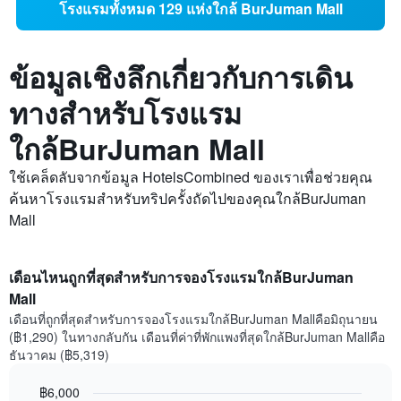
โรงแรมทั้งหมด 129 แห่งใกล้ BurJuman Mall
ข้อมูลเชิงลึกเกี่ยวกับการเดิน
ทางสำหรับโรงแรม
ใกล้BurJuman Mall
ใช้เคล็ดลับจากข้อมูล HotelsCombined ของเราเพื่อช่วยคุณ
ค้นหาโรงแรมสำหรับทริปครั้งถัดไปของคุณใกล้BurJuman
Mall
เดือนไหนถูกที่สุดสำหรับการจองโรงแรมใกล้BurJuman
Mall
เดือนที่ถูกที่สุดสำหรับการจองโรงแรมใกล้BurJuman Mallคือมิถุนายน
(฿1,290) ในทางกลับกัน เดือนที่ค่าที่พักแพงที่สุดใกล้BurJuman Mallคือ
ธันวาคม (฿5,319)
฿6,000