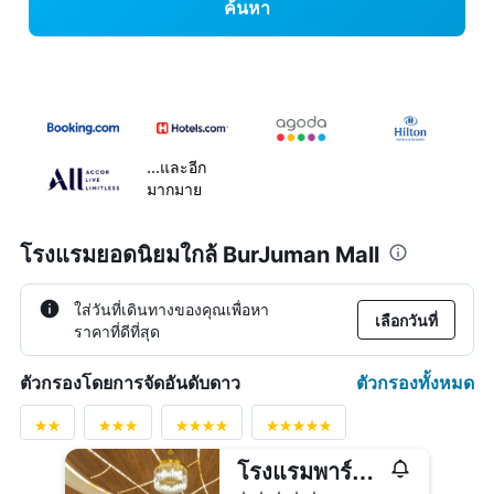
ค้นหา
...และอีก
มากมาย
โรงแรมยอดนิยมใกล้ BurJuman Mall
ใส่วันที่เดินทางของคุณเพื่อหา
เลือกวันที่
ราคาที่ดีที่สุด
ตัวกรองทั้งหมด
ตัวกรองโดยการจัดอันดับดาว
โรงแรมพาร์ค รีจิส คริส คิน ดูไบ
5 ดาว