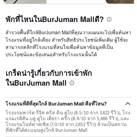
พักที่ไหนในBurJuman Mallดี?
สำรวจพื้นที่ใกล้BurJuman Mallที่คุณวางแผนจะไปเพื่อค้นหา
โรงแรมที่อยู่ใกล้เคียง สำหรับสิทธิประโยชน์เพิ่มเติม ผู้ใช้จะ
สามารถคลิกที่โรงแรมที่สนใจเพื่อค้นหาข้อมูลที่เป็น
ประโยชน์และข้อเสนอสำหรับโรงแรมนั้นได้
เกร็ดน่ารู้เกี่ยวกับการเข้าพัก
ในBurJuman Mall
โรงแรมที่ดีที่สุดใกล้ BurJuman Mall คือที่ไหน?
โรงแรมพาร์ค รีจิส คริส คิน ดูไบ (8.5/10 จาก 3,622 รีวิว), โรง
แรมเรดิสัน บลู ดูไบ เดียรา ครีก (8.4/10 จาก 5,486 รีวิว), และ
โรงแรมไนท์คาสเซิล (7.0/10 จาก 2,852 รีวิว) ล้วนเป็นสถาน
ที่พักที่ได้คะแนนสูงใกล้ BurJuman Mall