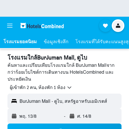
โรงแรมยอดนิยม
ข้อมูลเชิงลึก
โรงแรมที่ได้รับคะแนนสูงส
โรงแรมใกล้BurJuman Mall, ดูไบ
ค้นหาและเปรียบเทียบโรงแรมใกล้ BurJuman Mallจาก
กว่าร้อยเว็บไซต์การเดินทางบน HotelsCombined และ
ประหยัดเงิน
ผู้เข้าพัก 2 คน, ห้องพัก 1 ห้อง
BurJuman Mall - ดูไบ, สหรัฐอาหรับเอมิเรตส์
พฤ. 13/8
-
ศ. 14/8