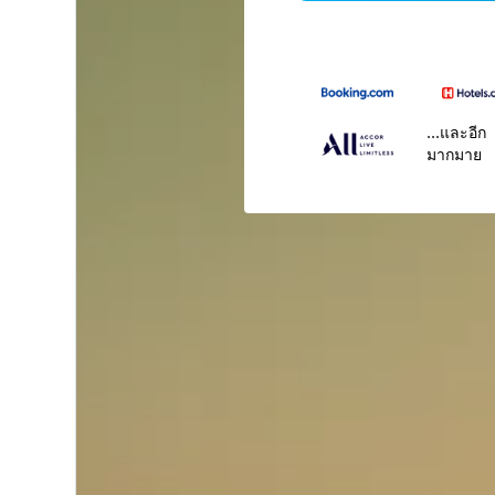
...และอีก
มากมาย