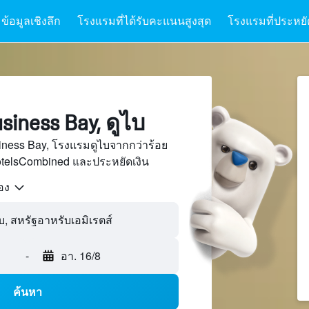
ข้อมูลเชิงลึก
โรงแรมที่ได้รับคะแนนสูงสุด
โรงแรมที่ประหยัด
iness Bay, ดูไบ
iness Bay, โรงแรมดูไบจากกว่าร้อย
otelsCombined และประหยัดเงิน
้อง
-
อา. 16/8
ค้นหา