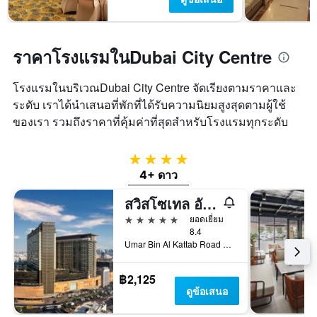
ราคาโรงแรมในDubai City Centre
โรงแรมในบริเวณDubai City Centre จัดเรียงตามราคาและ
ระดับ เราได้นำเสนอที่พักที่ได้รับความนิยมสูงสุดตามผู้ใช้
ของเรา รวมถึงราคาที่คุ้มค่าที่สุดสำหรับโรงแรมทุกระดับ
4 ดาว
4+ ดาว
สวิสโซเทล อัล กูห์แร
5 ดาว
ยอดเยี่ยม
8.4
Umar Bin Al Kattab Road 42933166, 42933166, ดูไบ, สหรัฐอาหรับเอมิเรตส์
฿2,125
ดูข้อเสนอ