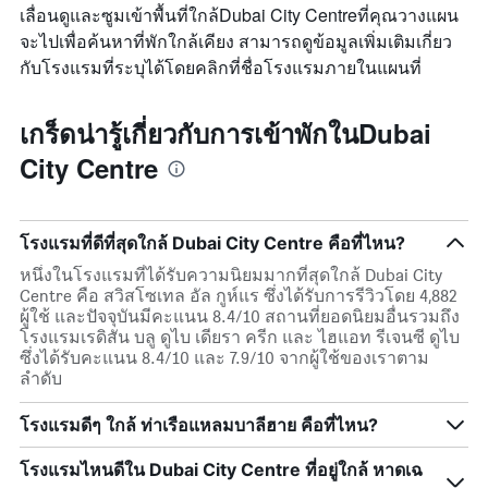
เลื่อนดูและซูมเข้าพื้นที่ใกล้Dubai City Centreที่คุณวางแผน
จะไปเพื่อค้นหาที่พักใกล้เคียง สามารถดูข้อมูลเพิ่มเติมเกี่ยว
กับโรงแรมที่ระบุได้โดยคลิกที่ชื่อโรงแรมภายในแผนที่
เกร็ดน่ารู้เกี่ยวกับการเข้าพักในDubai
City Centre
โรงแรมที่ดีที่สุดใกล้ Dubai City Centre คือที่ไหน?
หนึ่งในโรงแรมที่ได้รับความนิยมมากที่สุดใกล้ Dubai City
Centre คือ สวิสโซเทล อัล กูห์แร ซึ่งได้รับการรีวิวโดย 4,882
ผู้ใช้ และปัจจุบันมีคะแนน 8.4/10 สถานที่ยอดนิยมอื่นรวมถึง
โรงแรมเรดิสัน บลู ดูไบ เดียรา ครีก และ ไฮแอท รีเจนซี ดูไบ
ซึ่งได้รับคะแนน 8.4/10 และ 7.9/10 จากผู้ใช้ของเราตาม
ลำดับ
โรงแรมดีๆ ใกล้ ท่าเรือแหลมบาลีฮาย คือที่ไหน?
โรงแรมไหนดีใน Dubai City Centre ที่อยู่ใกล้ หาดเฉ