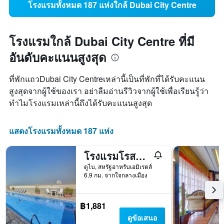
โรงแรมทั้งหมด 187 แห่งใกล้ Dubai City Centre
โรงแรมใกล้ Dubai City Centre ที่มี
อันดับคะแนนสูงสุด
ที่พักแถวDubai City Centreเหล่านี้เป็นที่พักที่ได้รับคะแนน
สูงสุดจากผู้ใช้ของเรา อย่าลืมอ่านรีวิวจากผู้ใช้เพื่อเรียนรู้ว่า
ทำไมโรงแรมเหล่านี้ถึงได้รับคะแนนสูงสุด
แสดงโรงแรมทั้งหมด 187 แห่ง
โรงแรมโรสการ์เด้น อพาร์ทเมนท์ - เบอร์ดูไบ
ดูไบ, สหรัฐอาหรับเอมิเรตส์
6.9 กม. จากใจกลางเมือง
฿1,881
ดูข้อเสนอ