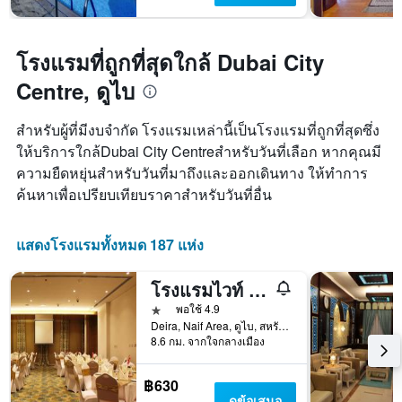
โรงแรมที่ถูกที่สุดใกล้ Dubai City
Centre, ดูไบ
สำหรับผู้ที่มีงบจำกัด โรงแรมเหล่านี้เป็นโรงแรมที่ถูกที่สุดซึ่ง
ให้บริการใกล้Dubai City Centreสำหรับวันที่เลือก หากคุณมี
ความยืดหยุ่นสำหรับวันที่มาถึงและออกเดินทาง ให้ทำการ
ค้นหาเพื่อเปรียบเทียบราคาสำหรับวันที่อื่น
แสดงโรงแรมทั้งหมด 187 แห่ง
โรงแรมไวท์ ฟอร์ต
1 ดาว
พอใช้ 4.9
Deira, Naif Area, ดูไบ, สหรัฐอาหรับเอมิเรตส์
8.6 กม. จากใจกลางเมือง
฿630
ดูข้อเสนอ