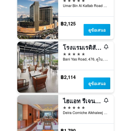
Umar Bin Al Kattab Road 42933166, 42933166, ดูไบ, สหรัฐอาหรับเอมิเรตส์
฿2,125
ดูข้อเสนอ
โรงแรมเรดิสัน บลู ดูไบ เดียรา ครีก
5 ดาว
Bani Yas Road, 476, ดูไบ, สหรัฐอาหรับเอมิเรตส์
฿2,114
ดูข้อเสนอ
ไฮแอท รีเจนซี ดูไบ
5 ดาว
Deira Corniche Alkhaleej Road, ดูไบ, สหรัฐอาหรับเอมิเรตส์
฿1,790