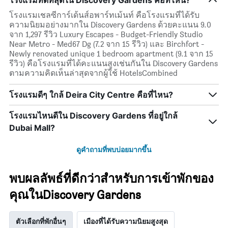
โรงแรมที่ดีที่สุดใน Discovery Gardens คือที่ไหน?
โรงแรมเชลซีการ์เด้นส์อพาร์ทเม้นท์ คือโรงแรมที่ได้รับ
ความนิยมอย่างมากใน Discovery Gardens ด้วยคะแนน 9.0
จาก 1,297 รีวิว Luxury Escapes - Budget-Friendly Studio
Near Metro - Med67 Dg (7.2 จาก 15 รีวิว) และ Birchfort -
Newly renovated unique 1 bedroom apartment (9.1 จาก 15
รีวิว) คือโรงแรมที่ได้คะแนนสูงเช่นกันใน Discovery Gardens
ตามความคิดเห็นล่าสุดจากผู้ใช้ HotelsCombined
โรงแรมดีๆ ใกล้ Deira City Centre คือที่ไหน?
โรงแรมไหนดีใน Discovery Gardens ที่อยู่ใกล้
Dubai Mall?
ดูคำถามที่พบบ่อยมากขึ้น
พบผลลัพธ์ที่ดีกว่าสำหรับการเข้าพักของ
คุณในDiscovery Gardens
ตัวเลือกที่พักอื่นๆ
เมืองที่ได้รับความนิยมสูงสุด