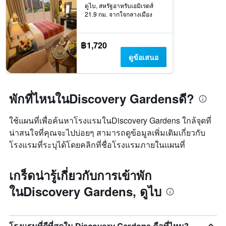
ดูไบ, สหรัฐอาหรับเอมิเรตส์
21.9 กม. จากใจกลางเมือง
฿1,720
ดูข้อเสนอ
พักที่ไหนในDiscovery Gardensดี?
ใช้แผนที่เพื่อค้นหาโรงแรมในDiscovery Gardens ใกล้จุดที่
น่าสนใจที่คุณจะไปบ่อยๆ สามารถดูข้อมูลเพิ่มเติมเกี่ยวกับ
โรงแรมที่ระบุได้โดยคลิกที่ชื่อโรงแรมภายในแผนที่
เกร็ดน่ารู้เกี่ยวกับการเข้าพัก
ในDiscovery Gardens, ดูไบ