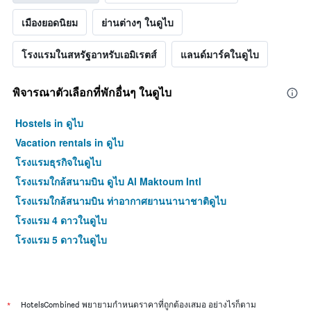
เมืองยอดนิยม
ย่านต่างๆ ในดูไบ
โรงแรมในสหรัฐอาหรับเอมิเรตส์
แลนด์มาร์คในดูไบ
พิจารณาตัวเลือกที่พักอื่นๆ ในดูไบ
Hostels in ดูไบ
Vacation rentals in ดูไบ
โรงแรมธุรกิจในดูไบ
โรงแรมใกล้สนามบิน ดูไบ Al Maktoum Intl
โรงแรมใกล้สนามบิน ท่าอากาศยานนานาชาติดูไบ
โรงแรม 4 ดาวในดูไบ
โรงแรม 5 ดาวในดูไบ
*
HotelsCombined พยายามกำหนดราคาที่ถูกต้องเสมอ อย่างไรก็ตาม