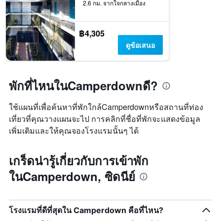
2.6 กม. จากใจกลางเมือง
฿4,305
ดูข้อเสนอ
พักที่ไหนในCamperdownดี?
ใช้แผนที่เพื่อค้นหาที่พักใกล้Camperdownหรือสถานที่ท่อง
เที่ยวที่คุณวางแผนจะไป การคลิกที่ชื่อที่พักจะแสดงข้อมูล
เพิ่มเติมและให้คุณจองโรงแรมนั้นๆ ได้
เกร็ดน่ารู้เกี่ยวกับการเข้าพัก
ในCamperdown, ซิดนีย์
โรงแรมที่ดีที่สุดใน Camperdown คือที่ไหน?