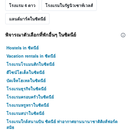
โรงแรม 4 ดาว
โรงแรมในรัฐนิวเซาท์เวลส์
แลนด์มาร์คในซิดนีย์
พิจารณาตัวเลือกที่พักอื่นๆ ในซิดนีย์
Hostels in ซิดนีย์
Vacation rentals in ซิดนีย์
โรงแรมโรแมนติกในซิดนีย์
ดีไซน์โฮเต็ลในซิดนีย์
บัดเจ็ทโฮเทลในซิดนีย์
โรงแรมธุรกิจในซิดนีย์
โรงแรมครอบครัวในซิดนีย์
โรงแรมหรูหราในซิดนีย์
โรงแรมสปาในซิดนีย์
โรงแรมใกล้สนามบิน ซิดนีย์ ท่าอากาศยานนานาชาติคิงส์ฟอร์ด
สมิธ