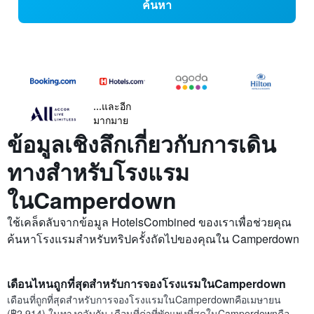
ค้นหา
...และอีก
มากมาย
ข้อมูลเชิงลึกเกี่ยวกับการเดิน
ทางสำหรับโรงแรม
ในCamperdown
ใช้เคล็ดลับจากข้อมูล HotelsCombined ของเราเพื่อช่วยคุณ
ค้นหาโรงแรมสำหรับทริปครั้งถัดไปของคุณใน Camperdown
เดือนไหนถูกที่สุดสำหรับการจองโรงแรมในCamperdown
เดือนที่ถูกที่สุดสำหรับการจองโรงแรมในCamperdownคือเมษายน
(฿2,914) ในทางกลับกัน เดือนที่ค่าที่พักแพงที่สุดในCamperdownคือ