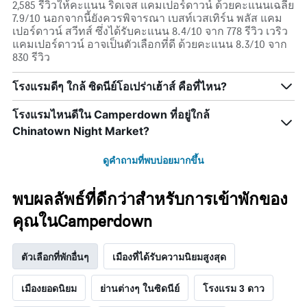
2,585 รีวิวให้คะแนน ริดเจส แคมเปอร์ดาวน์ ด้วยคะแนนเฉลี่ย
7.9/10 นอกจากนี้ยังควรพิจารณา เบสท์เวสเทิร์น พลัส แคม
เปอร์ดาวน์ สวีทส์ ซึ่งได้รับคะแนน 8.4/10 จาก 778 รีวิว เวริว
แคมเปอร์ดาวน์ อาจเป็นตัวเลือกที่ดี ด้วยคะแนน 8.3/10 จาก
830 รีวิว
โรงแรมดีๆ ใกล้ ซิดนีย์โอเปร่าเฮ้าส์ คือที่ไหน?
โรงแรมไหนดีใน Camperdown ที่อยู่ใกล้
Chinatown Night Market?
ดูคำถามที่พบบ่อยมากขึ้น
พบผลลัพธ์ที่ดีกว่าสำหรับการเข้าพักของ
คุณในCamperdown
ตัวเลือกที่พักอื่นๆ
เมืองที่ได้รับความนิยมสูงสุด
เมืองยอดนิยม
ย่านต่างๆ ในซิดนีย์
โรงแรม 3 ดาว