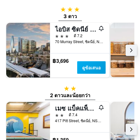
3 ดาว
3 ดาว
ไอบิส ซิดนีย์ ดาร์ลิง ฮาร์เบอร์
3 ดาว
ดี 7.2
70 Murray Street, ซิดนีย์, NSW, ออสเตรเลีย
฿3,696
ดูข้อเสนอ
2 ดาว
2 ดาวและน้อยกว่า
เมซ แบ็คแพ็คเกอร์
2 ดาว
ดี 7.4
417 Pitt Street, ซิดนีย์, NSW, ออสเตรเลีย
฿1,359