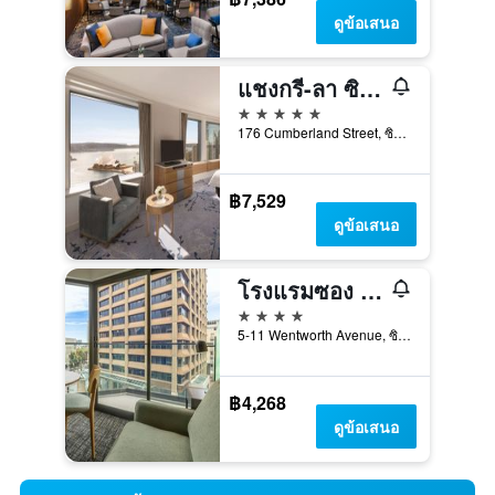
ดูข้อเสนอ
แชงกรี-ลา ซิดนีย์
5 ดาว
176 Cumberland Street, ซิดนีย์, NSW, ออสเตรเลีย
฿7,529
ดูข้อเสนอ
โรงแรมซอง ซิดนีย์
4 ดาว
5-11 Wentworth Avenue, ซิดนีย์, NSW, ออสเตรเลีย
฿4,268
ดูข้อเสนอ