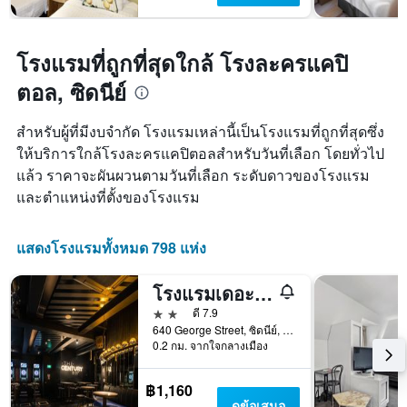
โรงแรมที่ถูกที่สุดใกล้ โรงละครแคปิ
ตอล, ซิดนีย์
สำหรับผู้ที่มีงบจำกัด โรงแรมเหล่านี้เป็นโรงแรมที่ถูกที่สุดซึ่ง
ให้บริการใกล้โรงละครแคปิตอลสำหรับวันที่เลือก โดยทั่วไป
แล้ว ราคาจะผันผวนตามวันที่เลือก ระดับดาวของโรงแรม
และตำแหน่งที่ตั้งของโรงแรม
แสดงโรงแรมทั้งหมด 798 แห่ง
โรงแรมเดอะแคปซูล - โฮสเทล
2 ดาว
ดี 7.9
640 George Street, ซิดนีย์, NSW, ออสเตรเลีย
0.2 กม. จากใจกลางเมือง
฿1,160
ดูข้อเสนอ