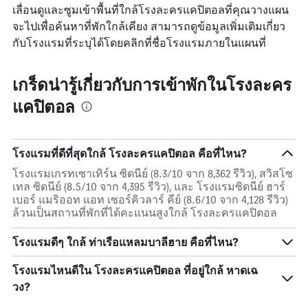
เลื่อนดูและซูมเข้าพื้นที่ใกล้โรงละครแคปิตอลที่คุณวางแผน
จะไปเพื่อค้นหาที่พักใกล้เคียง สามารถดูข้อมูลเพิ่มเติมเกี่ยว
กับโรงแรมที่ระบุได้โดยคลิกที่ชื่อโรงแรมภายในแผนที่
เกร็ดน่ารู้เกี่ยวกับการเข้าพักในโรงละคร
แคปิตอล
โรงแรมที่ดีที่สุดใกล้ โรงละครแคปิตอล คือที่ไหน?
โรงแรมเกรทเซาเทิร์น ซิดนีย์ (8.3/10 จาก 8,362 รีวิว), สวิสโซ
เทล ซิดนีย์ (8.5/10 จาก 4,395 รีวิว), และ โรงแรมซิดนีย์ ฮาร์
เบอร์ แมริออท แอท เซอร์คิวลาร์ คีย์ (8.6/10 จาก 4,128 รีวิว)
ล้วนเป็นสถานที่พักที่ได้คะแนนสูงใกล้ โรงละครแคปิตอล
โรงแรมดีๆ ใกล้ ท่าเรือแหลมบาลีฮาย คือที่ไหน?
โรงแรมไหนดีใน โรงละครแคปิตอล ที่อยู่ใกล้ หาดเฉ
วง?