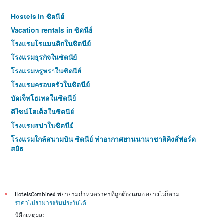
Hostels in ซิดนีย์
Vacation rentals in ซิดนีย์
โรงแรมโรแมนติกในซิดนีย์
โรงแรมธุรกิจในซิดนีย์
โรงแรมหรูหราในซิดนีย์
โรงแรมครอบครัวในซิดนีย์
บัดเจ็ทโฮเทลในซิดนีย์
ดีไซน์โฮเต็ลในซิดนีย์
โรงแรมสปาในซิดนีย์
โรงแรมใกล้สนามบิน ซิดนีย์ ท่าอากาศยานนานาชาติคิงส์ฟอร์ด
สมิธ
โรงแรม 4 ดาวในซิดนีย์
โรงแรม 5 ดาวในซิดนีย์
*
HotelsCombined พยายามกำหนดราคาที่ถูกต้องเสมอ อย่างไรก็ตาม
ราคาไม่สามารถรับประกันได้
นี่คือเหตุผล: