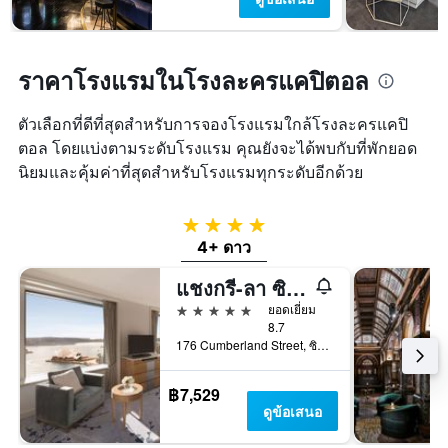
ราคาโรงแรมในโรงละครแคปิตอล
ตัวเลือกที่ดีที่สุดสำหรับการจองโรงแรมใกล้โรงละครแคปิ
ตอล โดยแบ่งตามระดับโรงแรม คุณยังจะได้พบกับที่พักยอด
นิยมและคุ้มค่าที่สุดสำหรับโรงแรมทุกระดับอีกด้วย
4 ดาว
4+ ดาว
แชงกรี-ลา ซิดนีย์
5 ดาว
ยอดเยี่ยม
8.7
176 Cumberland Street, ซิดนีย์, NSW, ออสเตรเลีย
฿7,529
ดูข้อเสนอ