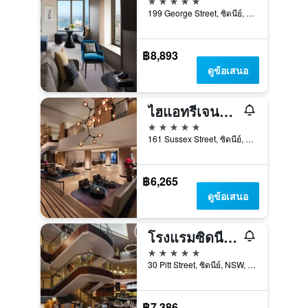
199 George Street, ซิดนีย์, NSW, ออสเตรเลีย
฿8,893
ดูข้อเสนอ
ไฮแอทรีเจนซี ซิดนีย์
5 ดาว
161 Sussex Street, ซิดนีย์, NSW, ออสเตรเลีย
฿6,265
ดูข้อเสนอ
โรงแรมซิดนีย์ ฮาร์เบอร์ แมริออท แอท เซอร์คิวลาร์ คีย์
5 ดาว
30 Pitt Street, ซิดนีย์, NSW, ออสเตรเลีย
฿7,386