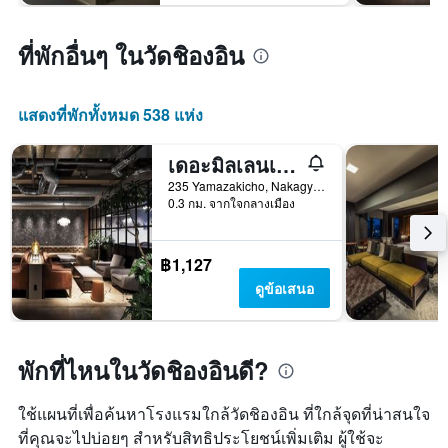
ที่พักอื่นๆ ในวัดชิองอิน
แสดงที่พักทั้งหมด 538 แห่ง
เดอะมิลเลนเนียลส์ เกียวโต
235 Yamazakicho, Nakagyo-ku, เกียวโต, ญี่ปุ่น
0.3 กม. จากใจกลางเมือง
฿1,127
ดูข้อเสนอ
พักที่ไหนในวัดชิองอินดี?
ใช้แผนที่เพื่อค้นหาโรงแรมใกล้วัดชิองอิน ที่ใกล้จุดที่น่าสนใจ
ที่คุณจะไปบ่อยๆ สำหรับสิทธิประโยชน์เพิ่มเติม ผู้ใช้จะ