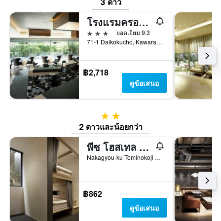
3 ดาว
โรงแรมครอส เกียวโต
3 ดาว
ยอดเยี่ยม 9.3
71-1 Daikokucho, Kawaramachi-Dori, Sanjo-Sagaru, Nakagyo-ku, เกียวโต, ญี่ปุ่น
฿2,718
ดูข้อเสนอ
2 ดาว
2 ดาวและน้อยกว่า
พีซ โฮสเทล ซันโจ
Nakagyou-ku Tominokoji Sanjo-Kudaru, Asakura-Cho 531, เกียวโต, ญี่ปุ่น
฿862
ดูข้อเสนอ