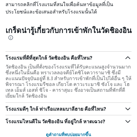
สามารถคลิกที่โรงแรมที่สนใจเพื่อค้นหาข้อมูลที่เป็น
ประโยชน์และข้อเสนอสำหรับโรงแรมนั้นได้
เกร็ดน่ารู้เกี่ยวกับการเข้าพักในวัดชิองอิน
โรงแรมที่ดีที่สุดใกล้ วัดชิองอิน คือที่ไหน?
วัดชิองอิน เป็นที่ตั้งของโรงแรมที่ได้รับคะแนนสูงจำนวนมาก
ซึ่งหนึ่งในนั้นคือ ทราเวลลอจคีย์โตชิโจควารามาชิ ซึ่งมี
คะแนนปัจจุบันอยู่ที่ 8.3 สำหรับการเข้าพักที่เป็นไปได้อื่น ๆ ให้
พิจารณา โรงแรมรีซอล เกียวโต คาวะระมาชิ ซังโจ และ โฮ
เทล เอ็มส์ เอสท์ ชิโจ - คาราสุมะ ซึ่งอาจเป็นสถานที่พักที่ดี
เยี่ยมใกล้ วัดชิองอิน
โรงแรมดีๆ ใกล้ ท่าเรือแหลมบาลีฮาย คือที่ไหน?
โรงแรมไหนดีใน วัดชิองอิน ที่อยู่ใกล้ หาดเฉวง?
ดูคำถามที่พบบ่อยมากขึ้น