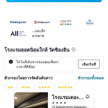
...และอีก
มากมาย
โรงแรมยอดนิยมใกล้ วัดชิองอิน
ใส่วันที่เดินทางของคุณเพื่อหา
เลือกวันที่
ราคาที่ดีที่สุด
ตัวกรองทั้งหมด
ตัวกรองโดยการจัดอันดับดาว
โรงแรมเดอะ รอยัล พาร์ค เกียวโต ซันโจ
4 ดาว
74 Nakajimacho,Kawaramachi Higashi-Iru, เกียวโต, ญี่ปุ่น