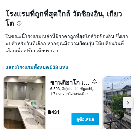
โรงแรมที่ถูกที่สุดใกล้ วัดชิองอิน, เกียว
โต
ในขณะนี้โรงแรมเหล่านี้มีราคาถูกที่สุดใกล้วัดชิองอิน ซึ่งเรา
พบสำหรับวันที่เลือก หากคุณมีความยืดหยุ่น ให้เปลี่ยนวันที่
เลือกเพื่อเปรียบเทียบราคา
แสดงโรงแรมทั้งหมด 538 แห่ง
ซานติอาโก เกสต์เฮาส์ เกียวโต
6-503, Gojohashi-Higashi, เกียวโต, ญี่ปุ่น
1.7 กม. จากใจกลางเมือง
฿431
ดูข้อเสนอ