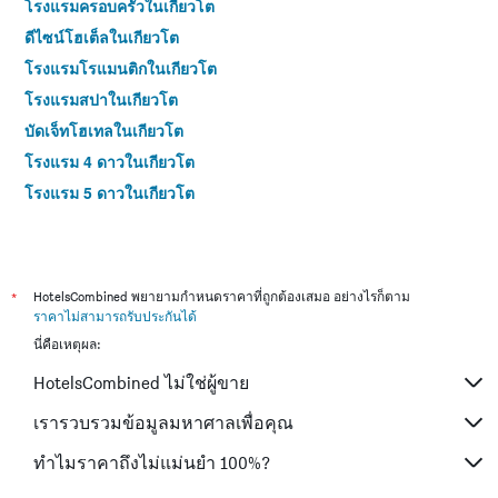
โรงแรมครอบครัวในเกียวโต
ดีไซน์โฮเต็ลในเกียวโต
โรงแรมโรแมนติกในเกียวโต
โรงแรมสปาในเกียวโต
บัดเจ็ทโฮเทลในเกียวโต
โรงแรม 4 ดาวในเกียวโต
โรงแรม 5 ดาวในเกียวโต
*
HotelsCombined พยายามกำหนดราคาที่ถูกต้องเสมอ อย่างไรก็ตาม
ราคาไม่สามารถรับประกันได้
นี่คือเหตุผล:
HotelsCombined ไม่ใช่ผู้ขาย
เรารวบรวมข้อมูลมหาศาลเพื่อคุณ
ทำไมราคาถึงไม่แม่นยำ 100%?