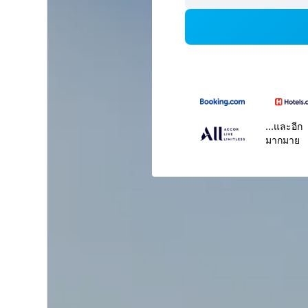
...และอีก
มากมาย