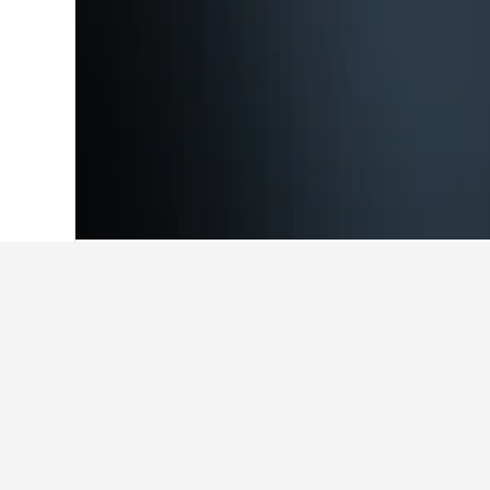
หน้าหลัก
สเปน
354,111
บาเลนเซีย
52,2
ข้อมูลเชิงลึกเกี่
ใช้เคล็ดลับจากข้อมูล HotelsCombi
เดือนไหนถูกที่สุดสำหรับการจอง
เดือนที่ถูกที่สุดสำหรับการจองโรงแร
กัน เดือนที่ค่าที่พักแพงที่สุดในMalilla