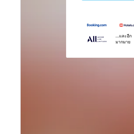
...และอีก
มากมาย