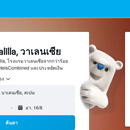
illa, วาเลนเซีย
lla, โรงแรมวาเลนเซียจากกว่าร้อย
otelsCombined และประหยัดเงิน
้อง
-
อา. 16/8
ค้นหา