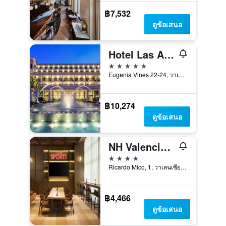
฿7,532
ดูข้อเสนอ
Hotel Las Arenas Balneario Resort
5 ดาว
Eugenia Vines 22-24, วาเลนเซีย, บาเลนเซีย, สเปน
฿10,274
ดูข้อเสนอ
NH Valencia Center
4 ดาว
Ricardo Mico, 1, วาเลนเซีย, บาเลนเซีย, สเปน
฿4,466
ดูข้อเสนอ