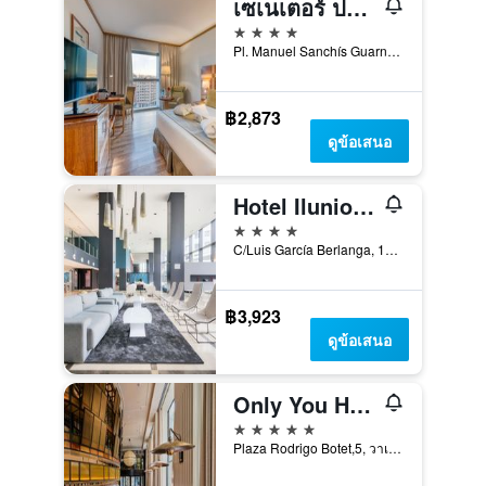
เซเนเตอร์ ปาร์เก เซ็นทรัล โรงแรม
4 ดาว
Pl. Manuel Sanchís Guarner, 1, วาเลนเซีย, บาเลนเซีย, สเปน
฿2,873
ดูข้อเสนอ
Hotel Ilunion Aqua 4
4 ดาว
C/Luis García Berlanga, 19-21, วาเลนเซีย, บาเลนเซีย, สเปน
฿3,923
ดูข้อเสนอ
Only You Hotel Valencia
5 ดาว
Plaza Rodrigo Botet,5, วาเลนเซีย, บาเลนเซีย, สเปน