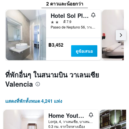
2 ดาวและน้อยกว่า
Hotel Sol Playa
2 ดาว
ดี 7.9
Paseo de Neptuno 56, วาเลนเซีย, บาเลนเซีย, สเปน
฿3,452
ดูข้อเสนอ
ที่พักอื่นๆ ในสนามบิน วาเลนเซีย
Valencia
แสดงที่พักทั้งหมด 4,241 แห่ง
Home Youth Hostel
Lonja, 4, วาเลนเซีย, บาเลนเซีย, สเปน
0.3 กม. จากใจกลางเมือง