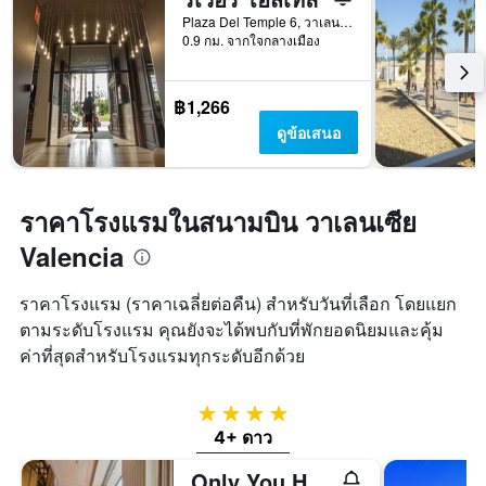
Plaza Del Temple 6, วาเลนเซีย, บาเลนเซีย, สเปน
0.9 กม. จากใจกลางเมือง
฿1,266
ดูข้อเสนอ
ราคาโรงแรมในสนามบิน วาเลนเซีย
Valencia
ราคาโรงแรม (ราคาเฉลี่ยต่อคืน) สำหรับวันที่เลือก โดยแยก
ตามระดับโรงแรม คุณยังจะได้พบกับที่พักยอดนิยมและคุ้ม
ค่าที่สุดสำหรับโรงแรมทุกระดับอีกด้วย
4 ดาว
4+ ดาว
Only You Hotel Valencia