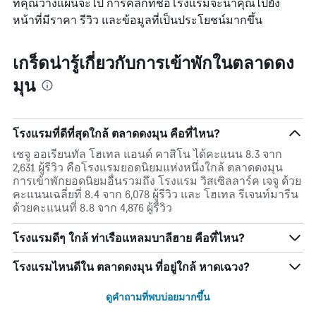
ที่คุณวางแผนจะไป การคลิกที่ชื่อโรงแรมจะนำคุณไปยัง
หน้าที่มีราคา รีวิว และข้อมูลที่เป็นประโยชน์มากขึ้น
เกร็ดน่ารู้เกี่ยวกับการเข้าพักในตลาดดง
มุน
โรงแรมที่ดีที่สุดใกล้ ตลาดดงมุน คือที่ไหน?
เชจู ออเรียนทัล โฮเทล แอนด์ คาสิโน ได้คะแนน 8.3 จาก
2,631 ผู้รีวิว คือโรงแรมยอดนิยมแห่งหนึ่งใกล้ ตลาดดงมุน
การเข้าพักยอดนิยมอื่นรวมถึง โรงแรม วิสเซิลลาร์ค เจจู ด้วย
คะแนนเฉลี่ยที่ 8.4 จาก 6,078 ผู้รีวิว และ โฮเทล รีเจนท์มารีน
ด้วยคะแนนที่ 8.8 จาก 4,876 ผู้รีวิว
โรงแรมดีๆ ใกล้ ท่าเรือแหลมบาลีฮาย คือที่ไหน?
โรงแรมไหนดีใน ตลาดดงมุน ที่อยู่ใกล้ หาดเฉวง?
ดูคำถามที่พบบ่อยมากขึ้น