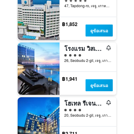
47, Tapdong-ro, เจจู, เกาหลีใต้
฿1,852
ดูข้อเสนอ
โรงแรม วิสเซิลลาร์ค เจจู
ให้ 4 ดาว
26, Seobudu 2-gil, เจจู, เกาหลีใต้
฿1,941
ดูข้อเสนอ
โฮเทล รีเจนท์มารีน
ให้ 4 ดาว
20, Seobudu 2-gil, เจจู, เกาหลีใต้
฿2,711