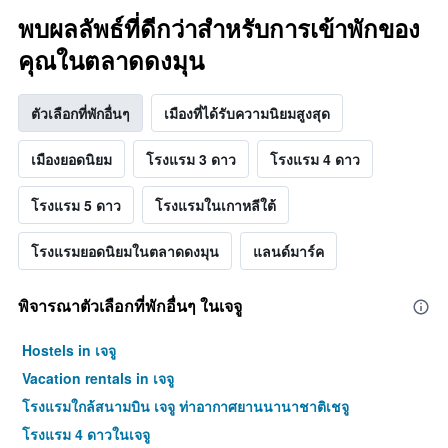
พบผลลัพธ์ที่ดีกว่าสำหรับการเข้าพักของ
คุณในตลาดดงมุน
ตัวเลือกที่พักอื่นๆ
เมืองที่ได้รับความนิยมสูงสุด
เมืองยอดนิยม
โรงแรม 3 ดาว
โรงแรม 4 ดาว
โรงแรม 5 ดาว
โรงแรมในเกาหลีใต้
โรงแรมยอดนิยมในตลาดดงมุน
แลนด์มาร์ค
พิจารณาตัวเลือกที่พักอื่นๆ ในเจจู
Hostels in เจจู
Vacation rentals in เจจู
โรงแรมใกล้สนามบิน เจจู ท่าอากาศยานนานาชาติเชจู
โรงแรม 4 ดาวในเจจู