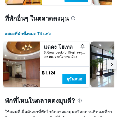
ที่พักอื่นๆ ในตลาดดงมุน
แสดงที่พักทั้งหมด 74 แห่ง
แดดง โฮเทล
6, Gwandeok-ro 15-gil, เจจู, เกาหลีใต้
0.6 กม. จากใจกลางเมือง
฿1,124
ดูข้อเสนอ
พักที่ไหนในตลาดดงมุนดี?
ใช้แผนที่เพื่อค้นหาที่พักใกล้ตลาดดงมุนหรือสถานที่ท่องเที่ยว