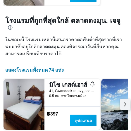
โรงแรมที่ถูกที่สุดใกล้ ตลาดดงมุน, เจจู
ในขณะนี้ โรงแรมเหล่านี้เสนอราคาต่อคืนต่ำที่สุดจากที่เรา
พบมาซึ่งอยู่ใกล้ตลาดดงมุน ลองพิจารณาวันที่อื่นหากคุณ
สามารถเปรียบเทียบราคาได้
แสดงโรงแรมทั้งหมด 74 แห่ง
มิโซ เกสต์เฮาส์
41, Gwandeok-ro, เจจู, เกาหลีใต้
0.5 กม. จากใจกลางเมือง
฿397
ดูข้อเสนอ