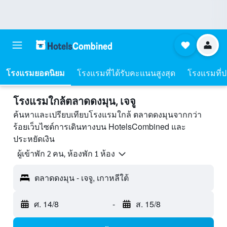
โรงแรมยอดนิยม
โรงแรมที่ได้รับคะแนนสูงสุด
โรงแรมที่ปร
โรงแรมใกล้ตลาดดงมุน, เจจู
ค้นหาและเปรียบเทียบโรงแรมใกล้ ตลาดดงมุนจากกว่า
ร้อยเว็บไซต์การเดินทางบน HotelsCombined และ
ประหยัดเงิน
ผู้เข้าพัก 2 คน, ห้องพัก 1 ห้อง
ตลาดดงมุน - เจจู, เกาหลีใต้
ศ. 14/8
-
ส. 15/8