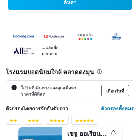
ค้นหา
...และอีก
มากมาย
โรงแรมยอดนิยมใกล้ ตลาดดงมุน
ใส่วันที่เดินทางของคุณเพื่อหา
เลือกวันที่
ราคาที่ดีที่สุด
ตัวกรองทั้งหมด
ตัวกรองโดยการจัดอันดับดาว
เชจู ออเรียนทัล โฮเทล แอนด์ คาสิโน
5 ดาว