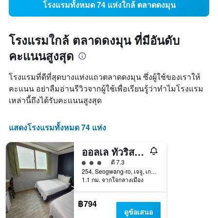
โรงแรมทั้งหมด 74 แห่งใกล้ ตลาดดงมุน
โรงแรมใกล้ ตลาดดงมุน ที่มีอันดับ
คะแนนสูงสุด
โรงแรมที่ดีที่สุดบางแห่งแถวตลาดดงมุน ซึ่งผู้ใช้ของเราให้
คะแนน อย่าลืมอ่านรีวิวจากผู้ใช้เพื่อเรียนรู้ว่าทำไมโรงแรม
เหล่านี้ถึงได้รับคะแนนสูงสุด
แสดงโรงแรมทั้งหมด 74 แห่ง
ออลเล ทัวริสต์ โฮเทล
ให้ 3 ดาว
ดี 7.3
254, Seogwang-ro, เจจู, เกาหลีใต้
1.1 กม. จากใจกลางเมือง
฿794
ดูข้อเสนอ