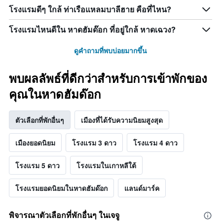
โรงแรมดีๆ ใกล้ ท่าเรือแหลมบาลีฮาย คือที่ไหน?
โรงแรมไหนดีใน หาดฮัมด๊อก ที่อยู่ใกล้ หาดเฉวง?
ดูคำถามที่พบบ่อยมากขึ้น
พบผลลัพธ์ที่ดีกว่าสำหรับการเข้าพักของ
คุณในหาดฮัมด๊อก
ตัวเลือกที่พักอื่นๆ
เมืองที่ได้รับความนิยมสูงสุด
เมืองยอดนิยม
โรงแรม 3 ดาว
โรงแรม 4 ดาว
โรงแรม 5 ดาว
โรงแรมในเกาหลีใต้
โรงแรมยอดนิยมในหาดฮัมด๊อก
แลนด์มาร์ค
พิจารณาตัวเลือกที่พักอื่นๆ ในเจจู