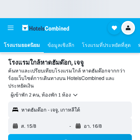
โรงแรมยอดนิยม
ข้อมูลเชิงลึก
โรงแรมที่ประหยัดที่สุด
โรงแรมใกล้หาดฮัมด๊อก, เจจู
ค้นหาและเปรียบเทียบโรงแรมใกล้ หาดฮัมด๊อกจากกว่า
ร้อยเว็บไซต์การเดินทางบน HotelsCombined และ
ประหยัดเงิน
ผู้เข้าพัก 2 คน, ห้องพัก 1 ห้อง
หาดฮัมด๊อก - เจจู, เกาหลีใต้
ส. 15/8
-
อา. 16/8