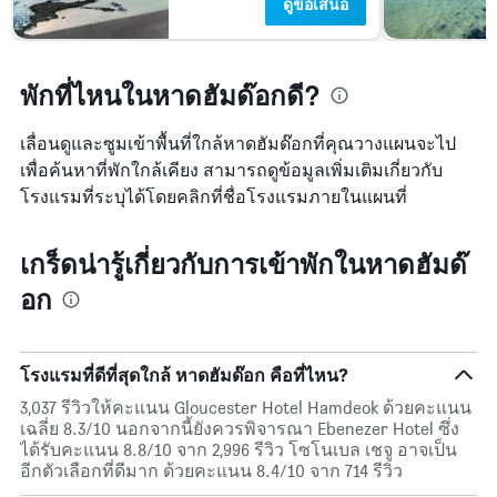
ดูข้อเสนอ
พักที่ไหนในหาดฮัมด๊อกดี?
เลื่อนดูและซูมเข้าพื้นที่ใกล้หาดฮัมด๊อกที่คุณวางแผนจะไป
เพื่อค้นหาที่พักใกล้เคียง สามารถดูข้อมูลเพิ่มเติมเกี่ยวกับ
โรงแรมที่ระบุได้โดยคลิกที่ชื่อโรงแรมภายในแผนที่
เกร็ดน่ารู้เกี่ยวกับการเข้าพักในหาดฮัมด๊
อก
โรงแรมที่ดีที่สุดใกล้ หาดฮัมด๊อก คือที่ไหน?
3,037 รีวิวให้คะแนน Gloucester Hotel Hamdeok ด้วยคะแนน
เฉลี่ย 8.3/10 นอกจากนี้ยังควรพิจารณา Ebenezer Hotel ซึ่ง
ได้รับคะแนน 8.8/10 จาก 2,996 รีวิว โซโนเบล เชจู อาจเป็น
อีกตัวเลือกที่ดีมาก ด้วยคะแนน 8.4/10 จาก 714 รีวิว