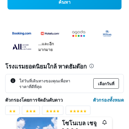
ค้นหา
...และอีก
มากมาย
โรงแรมยอดนิยมใกล้ หาดฮัมด๊อก
ใส่วันที่เดินทางของคุณเพื่อหา
เลือกวันที่
ราคาที่ดีที่สุด
ตัวกรองทั้งหมด
ตัวกรองโดยการจัดอันดับดาว
โซโนเบล เชจู
ให้ 4 ดาว